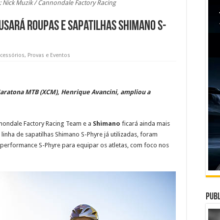
o: Nick Muzik / Cannondale Factory Racing
usará roupas e sapatilhas Shimano S-
acessórios
,
Provas e Eventos
aratona MTB (XCM), Henrique Avancini, ampliou a
nnondale Factory Racing Team e a
Shimano
ficará ainda mais
linha de sapatilhas Shimano S-Phyre já utilizadas, foram
 performance S-Phyre para equipar os atletas, com foco nos
Publ