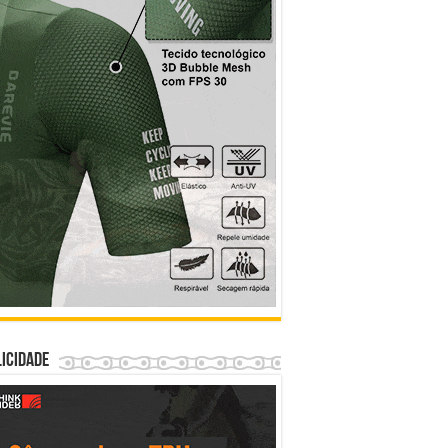
icidade