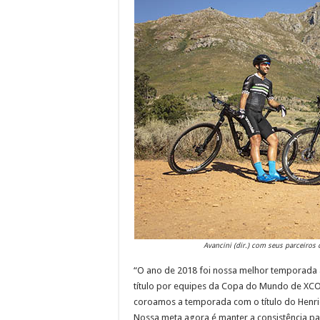
Avancini (dir.) com seus parceiros 
“O ano de 2018 foi nossa melhor temporada 
título por equipes da Copa do Mundo de XC
coroamos a temporada com o título do Henr
Nossa meta agora é manter a consistência p