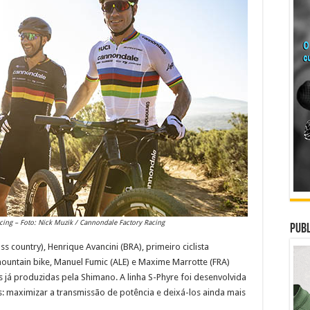
cing – Foto: Nick Muzik / Cannondale Factory Racing
Publ
ss country), Henrique Avancini (BRA), primeiro ciclista
 mountain bike, Manuel Fumic (ALE) e Maxime Marrotte (FRA)
 já produzidas pela Shimano. A linha S-Phyre foi desenvolvida
es: maximizar a transmissão de potência e deixá-los ainda mais