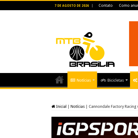
Contato
Como anun
7 DE AGOSTO DE 2026
Notícias
Bicicletas
Inicial
|
Notícias
|
Cannondale Factory Racing 