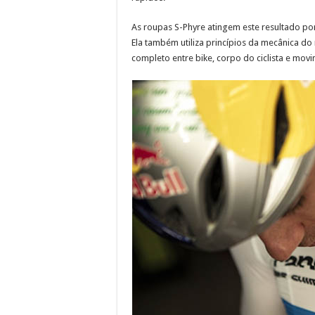
As roupas S-Phyre atingem este resultado por
Ela também utiliza princípios da mecânica do
completo entre bike, corpo do ciclista e mov