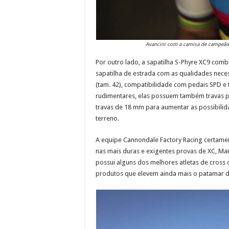
Avancini com a camisa de campeão 
Por outro lado, a sapatilha S-Phyre XC9 comb
sapatilha de estrada com as qualidades nece
(tam. 42), compatibilidade com pedais SPD e
rudimentares, elas possuem também travas p
travas de 18 mm para aumentar as possibili
terreno.
A equipe Cannondale Factory Racing certamen
nas mais duras e exigentes provas de XC, Ma
possui alguns dos melhores atletas de cross
produtos que elevem ainda mais o patamar d