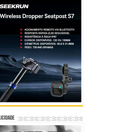
icidade