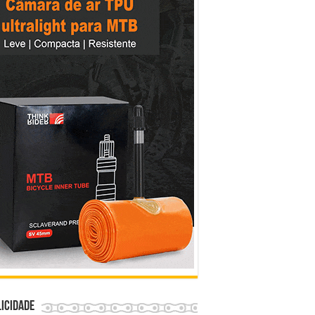
icidade