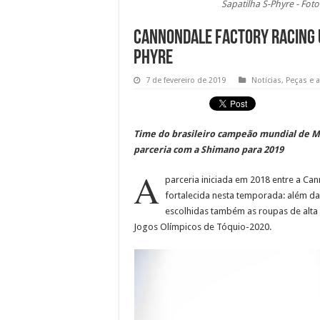
Sapatilha S-Phyre - Fot
Cannondale Factory Racing 
Phyre
7 de fevereiro de 2019
Notícias
,
Peças e 
Time do brasileiro campeão mundial de M
parceria com a Shimano para 2019
A
parceria iniciada em 2018 entre a Ca
fortalecida nesta temporada: além da 
escolhidas também as roupas de alta
Jogos Olímpicos de Tóquio-2020.