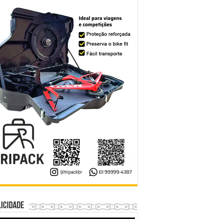
icidade