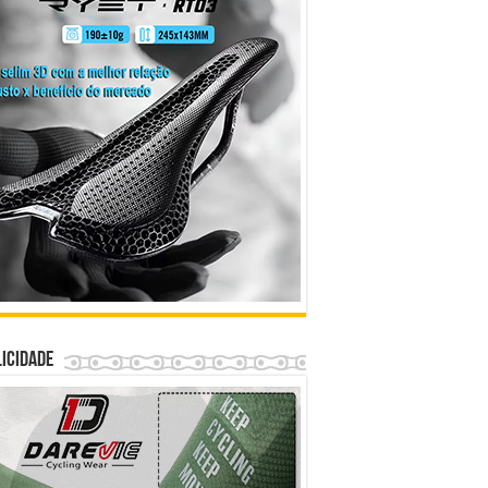
icidade