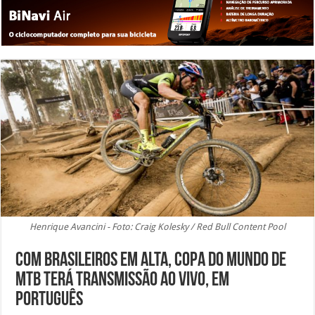
Henrique Avancini - Foto: Craig Kolesky / Red Bull Content Pool
Com brasileiros em alta, Copa do Mundo de
MTB terá transmissão ao vivo, em
português