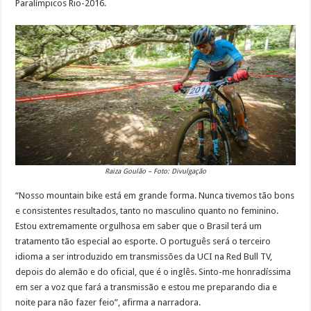
Paralímpicos Rio-2016.
Raiza Goulão – Foto: Divulgação
“Nosso mountain bike está em grande forma. Nunca tivemos tão bons
e consistentes resultados, tanto no masculino quanto no feminino.
Estou extremamente orgulhosa em saber que o Brasil terá um
tratamento tão especial ao esporte. O português será o terceiro
idioma a ser introduzido em transmissões da UCI na Red Bull TV,
depois do alemão e do oficial, que é o inglês. Sinto-me honradíssima
em ser a voz que fará a transmissão e estou me preparando dia e
noite para não fazer feio”, afirma a narradora.