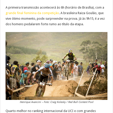
A primeira transmissão acontecerá às 6h (horário de Brasília), com a
grande final feminina da competição
. A brasileira Raiza Goulão, que
vive ótimo momento, pode surpreender na prova. Já às 9h15, é a vez
dos homens pedalarem forte rumo ao título da etapa.
Henrique Avancini – Foto: Craig Kolesky / Red Bull Content Pool
Quarto melhor no ranking internacional da UCI e com grandes