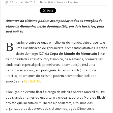
17 de maio de 2018
Notícias
,
Provas e Eventos
Amantes do ciclismo podem acompanhar todas as emoções da
etapa da Alemanha, neste domingo (20), em dois horários, pela
Red Bull TV
B
rasileiro entre os quatro melhores do mundo, elite presente e
uma classificação de grid inédita. Com tantos atrativos, a etapa
deste domingo (20) da
Copa do Mundo de Mountain Bike
na modalidade Cross-Country Olímpico, na Alemanha, promete ser
ainda mais especial: pela primeira vez, a competição terá uma
transmissão ao vivo, em português. A partir das 6h (horário de
Brasília), os amantes do ciclismo podem acompanhar todas as
emoções na
Red Bull TV
.
A locução do evento ficará a cargo da mineira Andrea Marcellini. Um
dos grandes nomes do esporte, ela é idealizadora da ‘Hora do Blush’,
projeto que incentivou mulheres a pedalarem, e foi uma das
organizadoras das provas de ciclismo nos Jogos Olímpicos e