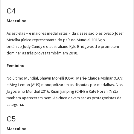
C4
Masculino
As estrelas – e maiores medalhistas – da classe são o eslovaco Josef
Metelka (único representante do país no Mundial 2018); o
britânico Jody Cundy e o australiano Kyle Bridgwood e prometem
dominar as três provas também em 2018.
Feminino
No último Mundial, Shawn Morelli (USA), Marie-Claude Molnar (CAN)
e Meg Lemon (AUS) monopolizaram as disputas por medalhas. Nos
Jogos e no Mundial 2016, Ruan Jianping (CHN) e Kate Horan (NZL)
também apareceram bem. As cinco devem ser as protagonistas da
categoria.
C5
Masculino