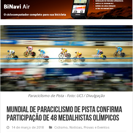
Paraciclismo de Pista - Foto: UCI / Divulgação
Mundial de Paraciclismo de Pista confirma
participação de 48 medalhistas olímpicos
14 de março de 2018
Ciclismo
,
Notícias
,
Provas e Eventos