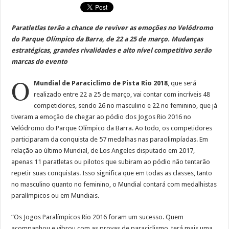
Paratletlas terão a chance de reviver as emoções no Velódromo
do Parque Olímpico da Barra, de 22 a 25 de março. Mudanças
estratégicas, grandes rivalidades e alto nível competitivo serão
marcas do evento
O
Mundial de Paraciclimo de Pista Rio 2018
, que será
realizado entre 22 a 25 de março, vai contar com incríveis 48
competidores, sendo 26 no masculino e 22 no feminino, que já
tiveram a emoção de chegar ao pódio dos Jogos Rio 2016 no
Velódromo do Parque Olímpico da Barra. Ao todo, os competidores
participaram da conquista de 57 medalhas nas paraolimpíadas. Em
relação ao último Mundial, de Los Angeles disputado em 2017,
apenas 11 paratletas ou pilotos que subiram ao pódio não tentarão
repetir suas conquistas. Isso significa que em todas as classes, tanto
no masculino quanto no feminino, o Mundial contará com medalhistas
paralímpicos ou em Mundiais.
“Os Jogos Paralímpicos Rio 2016 foram um sucesso. Quem
acompanhou e vibrou com as provas de paraciclismo, terá mais uma