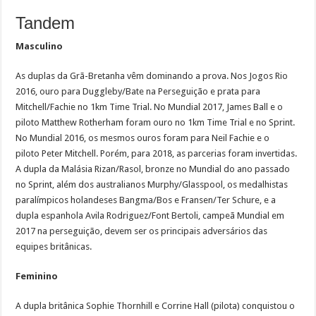
Tandem
Masculino
As duplas da Grã-Bretanha vêm dominando a prova. Nos Jogos Rio
2016, ouro para Duggleby/Bate na Perseguição e prata para
Mitchell/Fachie no 1km Time Trial. No Mundial 2017, James Ball e o
piloto Matthew Rotherham foram ouro no 1km Time Trial e no Sprint.
No Mundial 2016, os mesmos ouros foram para Neil Fachie e o
piloto Peter Mitchell. Porém, para 2018, as parcerias foram invertidas.
A dupla da Malásia Rizan/Rasol, bronze no Mundial do ano passado
no Sprint, além dos australianos Murphy/Glasspool, os medalhistas
paralímpicos holandeses Bangma/Bos e Fransen/Ter Schure, e a
dupla espanhola Avila Rodriguez/Font Bertoli, campeã Mundial em
2017 na perseguição, devem ser os principais adversários das
equipes britânicas.
Feminino
A dupla britânica Sophie Thornhill e Corrine Hall (pilota) conquistou o