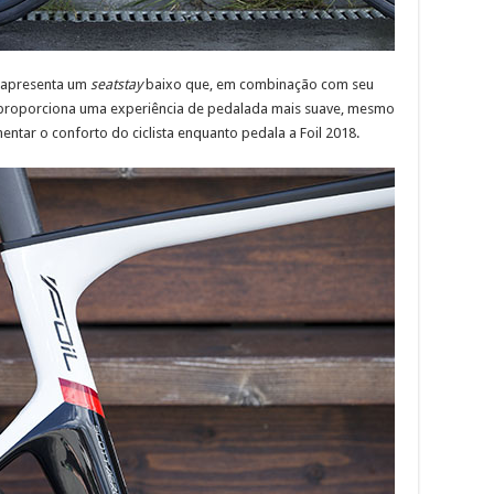
l apresenta um
seatstay
baixo que, em combinação com seu
 proporciona uma experiência de pedalada mais suave, mesmo
mentar o conforto do ciclista enquanto pedala a Foil 2018.