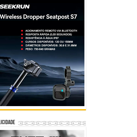
icidade