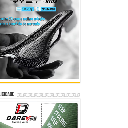
icidade