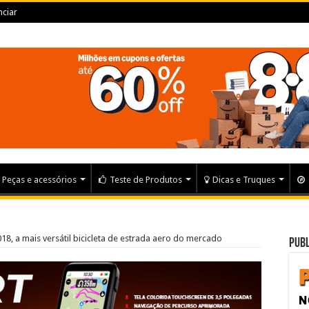
ciar
Peças e acessórios
Teste de Produtos
Dicas e Truques
2018, a mais versátil bicicleta de estrada aero do mercado
Publ