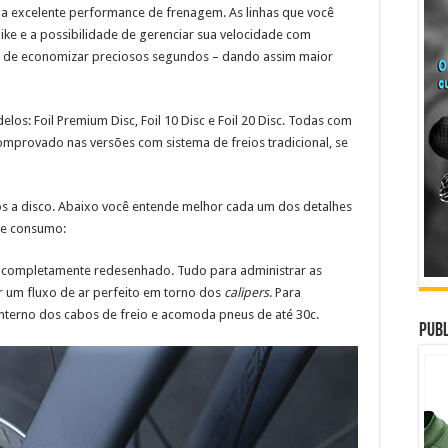
a excelente performance de frenagem. As linhas que você
bike e a possibilidade de gerenciar sua velocidade com
as de economizar preciosos segundos – dando assim maior
los: Foil Premium Disc, Foil 10 Disc e Foil 20 Disc. Todas com
omprovado nas versões com sistema de freios tradicional, se
s a disco. Abaixo você entende melhor cada um dos detalhes
de consumo:
i completamente redesenhado. Tudo para administrar as
ir um fluxo de ar perfeito em torno dos
calipers
. Para
nterno dos cabos de freio e acomoda pneus de até 30c.
Publ