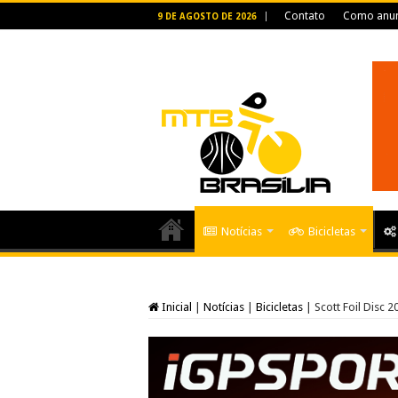
Contato
Como anun
9 DE AGOSTO DE 2026
Notícias
Bicicletas
Inicial
|
Notícias
|
Bicicletas
|
Scott Foil Disc 