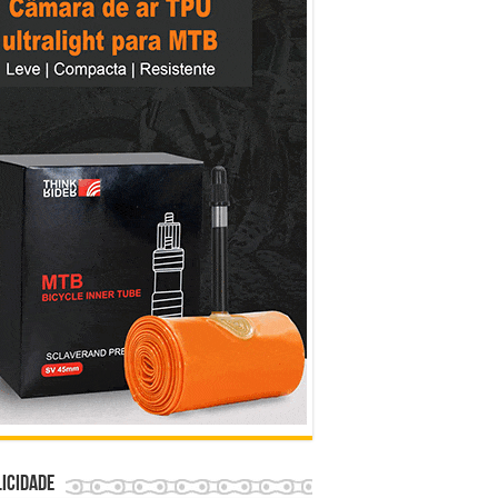
icidade