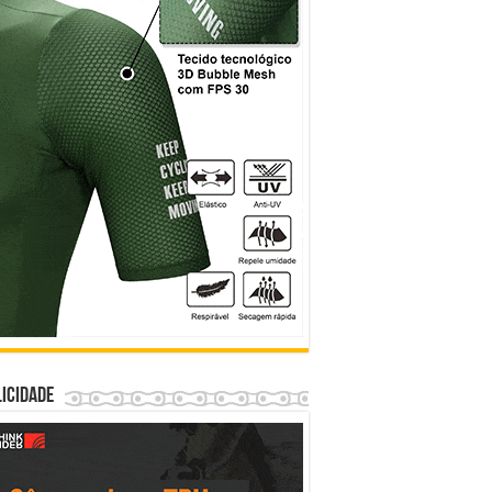
icidade