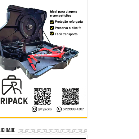
icidade