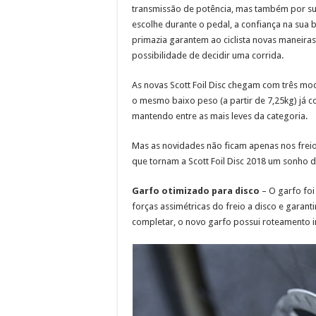
transmissão de potência, mas também por su
escolhe durante o pedal, a confiança na sua 
primazia garantem ao ciclista novas maneir
possibilidade de decidir uma corrida.
As novas Scott Foil Disc chegam com três mode
o mesmo baixo peso (a partir de 7,25kg) já c
mantendo entre as mais leves da categoria.
Mas as novidades não ficam apenas nos freio
que tornam a Scott Foil Disc 2018 um sonho 
Garfo otimizado para disco
– O garfo fo
forças assimétricas do freio a disco e garant
completar, o novo garfo possui roteamento i