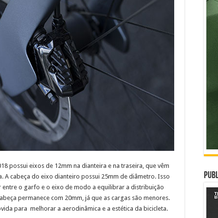
2018 possui eixos de 12mm na dianteira e na traseira, que vêm
Publ
. A cabeça do eixo dianteiro possui 25mm de diâmetro. Isso
entre o garfo e o eixo de modo a equilibrar a distribuição
a cabeça permanece com 20mm, já que as cargas são menores.
ida para melhorar a aerodinâmica e a estética da bicicleta.