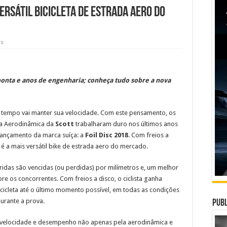
versátil bicicleta de estrada aero do
as
ponta e anos de engenharia; conheça tudo sobre a nova
s tempo vai manter sua velocidade. Com este pensamento, os
da Aerodinâmica da
Scott
trabalharam duro nos últimos anos
lançamento da marca suíça: a
Foil Disc 2018
. Com freios a
 é a mais versátil bike de estrada aero do mercado.
ridas são vencidas (ou perdidas) por milímetros e, um melhor
 os concorrentes. Com freios a disco, o ciclista ganha
cicleta até o último momento possível, em todas as condições
urante a prova.
Publ
m velocidade e desempenho não apenas pela aerodinâmica e