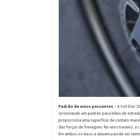
Padrão de eixos passantes
– A Foil Disc 
se tornando um padrão para bikes de estrada
proporciona uma superfície de contato maior 
das forças de frenagem. No eixo traseiro, 
Em ambos os eixos a alavanca pode ser remov