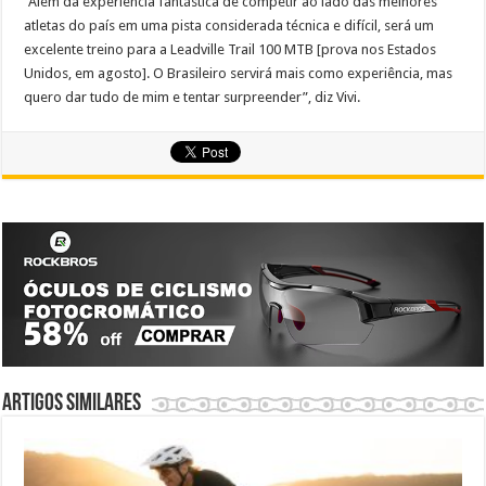
“Além da experiência fantástica de competir ao lado das melhores
atletas do país em uma pista considerada técnica e difícil, será um
excelente treino para a Leadville Trail 100 MTB [prova nos Estados
Unidos, em agosto]. O Brasileiro servirá mais como experiência, mas
quero dar tudo de mim e tentar surpreender”, diz Vivi.
Artigos similares