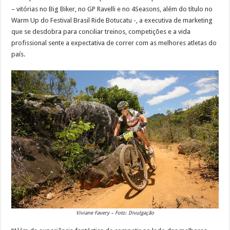
– vitórias no Big Biker, no GP Ravelli e no 4Seasons, além do título no
Warm Up do Festival Brasil Ride Botucatu ­-, a executiva de marketing
que se desdobra para conciliar treinos, competições e a vida
profissional sente a expectativa de correr com as melhores atletas do
país.
Viviane Favery – Foto: Divulgação