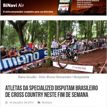
Raiza Goulão - Foto: Bruno Fernandes / Noispedala
Atletas da Specialized disputam Brasileiro
de Cross Country neste fim de semana
16 de julho de 2015
Notícias