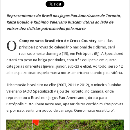
Representantes do Brasil nos Jogos Pan-Americanos de Toronto,
Raiza Goulão e Rubinho Valeriano buscam vitória ao lado de
outros dez ciclistas patrocinados pela marca
O
Campeonato Brasileiro de Cross Country
, uma das
principais provas do calendário nacional de ciclismo, será
realizado neste domingo (19), em Petrópolis (RJ). A Specialized
estará em peso na briga por títulos, com três equipes e em quatro
categorias diferentes (juvenil, júnior, sub-23 e elite). Ao todo, serão 12
atletas patrocinados pela marca norte-americana lutando pela vitória.
Tricampeão brasileiro na elite (2007, 2011 e 2012), o mineiro Rubinho
Valeriano (AOO Specialized) viajou de Toronto, no Canadá, onde
representou o Brasil nos Jogos Pan-Americanos, direto para
Petrópolis. “Estou bem neste ano, apesar de ter corrido muitas provas
e, por isso, sentir um pouco de cansaço. Quero muito esse título”.