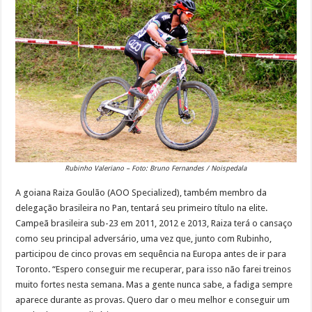
Rubinho Valeriano – Foto: Bruno Fernandes / Noispedala
A goiana Raiza Goulão (AOO Specialized), também membro da
delegação brasileira no Pan, tentará seu primeiro título na elite.
Campeã brasileira sub-23 em 2011, 2012 e 2013, Raiza terá o cansaço
como seu principal adversário, uma vez que, junto com Rubinho,
participou de cinco provas em sequência na Europa antes de ir para
Toronto. “Espero conseguir me recuperar, para isso não farei treinos
muito fortes nesta semana. Mas a gente nunca sabe, a fadiga sempre
aparece durante as provas. Quero dar o meu melhor e conseguir um