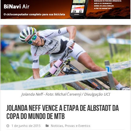
Jolanda Neff - Foto: Michal Červený / Divulgação UCI
Jolanda Neff vence a etapa de Albstadt da
Copa do Mundo de MTB
1 de junho de 2015
Notícias
,
Provas e Eventos