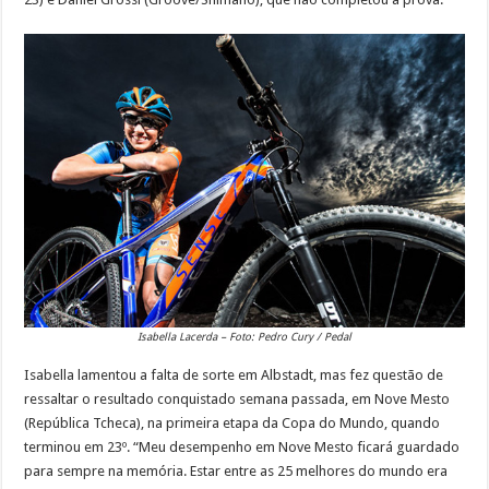
Isabella Lacerda – Foto: Pedro Cury / Pedal
Isabella lamentou a falta de sorte em Albstadt, mas fez questão de
ressaltar o resultado conquistado semana passada, em Nove Mesto
(República Tcheca), na primeira etapa da Copa do Mundo, quando
terminou em 23º. “Meu desempenho em Nove Mesto ficará guardado
para sempre na memória. Estar entre as 25 melhores do mundo era