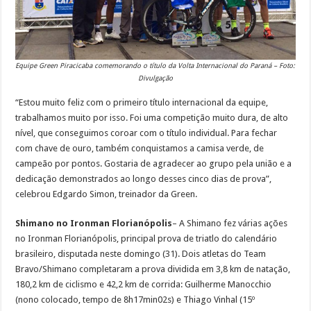
Equipe Green Piracicaba comemorando o título da Volta Internacional do Paraná – Foto:
Divulgação
“Estou muito feliz com o primeiro título internacional da equipe,
trabalhamos muito por isso. Foi uma competição muito dura, de alto
nível, que conseguimos coroar com o título individual. Para fechar
com chave de ouro, também conquistamos a camisa verde, de
campeão por pontos. Gostaria de agradecer ao grupo pela união e a
dedicação demonstrados ao longo desses cinco dias de prova”,
celebrou Edgardo Simon, treinador da Green.
Shimano no Ironman Florianópolis
– A Shimano fez várias ações
no Ironman Florianópolis, principal prova de triatlo do calendário
brasileiro, disputada neste domingo (31). Dois atletas do Team
Bravo/Shimano completaram a prova dividida em 3,8 km de natação,
180,2 km de ciclismo e 42,2 km de corrida: Guilherme Manocchio
(nono colocado, tempo de 8h17min02s) e Thiago Vinhal (15º