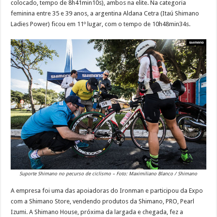
colocado, tempo de 8h41min10s), ambos na elite. Na categoria
feminina entre 35 e 39 anos, a argentina Aldana Cetra (Itaú Shimano
Ladies Power) ficou em 11º lugar, com o tempo de 10h48min34s.
Suporte Shimano no pecurso de ciclismo – Foto: Maximiliano Blanco / Shimano
A empresa foi uma das apoiadoras do Ironman e participou da Expo
com a Shimano Store, vendendo produtos da Shimano, PRO, Pearl
Izumi. A Shimano House, próxima da largada e chegada, fez a