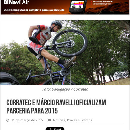
Foto: Divulgação / Corratec
Corratec e Márcio Ravelli oficializam
parceria para 2015
11 de março de 2015
Notícias
,
Provas e Eventos