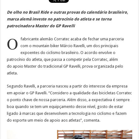
De olho no Brasil Ride e outras provas do calendário brasileiro,
marca alemã investe no patrocínio do atleta e se torna
patrocinadora Master do GP Ravelli
O
fabricante alemão Corratec acaba de fechar uma parceria
com o mountain biker Márcio Ravelli, um dos principais
expoentes do ciclismo brasileiro. O acordo envolve o
patrocínio do atleta, que passa a competir pela Corratec, além
do apoio Master do tradicional GP Ravelli, prova organizada pelo
atleta.
Segundo Ravelli, a parceria nasceu a partir do interesse da empresa
em apoiar o GP Ravelli. “Considero a qualidade das bicicletas Corratec
o ponto chave de nossa parceria. Além disso, a expectativa é sempre
boa quando se tem um equipçamento desse nível, gosto de estar
ligado à marcas que desenvolvem a tecnologia no ciclismo e fazem
do esporte um meio de apoio aos atletas”, comenta.