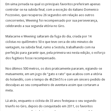
Em uima jornada na qual os principais favoritos preferiram apenas
controlar-se na subida final, com a exceção do italiano Domenico
Pozzovivo, que recuperou 26 segundos em relação aos outros
concorrentes, Weening foi recompensado por sua perseverança,
celebrando a sua segunda vitória no Giro.
Malacarne e Weening saltaram da fuga do dia, criada por 14
ciclistas no quilômetro 50 e que teve cerca de oito minutos de
vantagem, na subida final, rumo a Sestola, trabalhando com na
perfeição para garantir que, pela primeira vez nesta edição, o esforço
dos fugitivos fosse recompensado.
Nos últimos 500 metros, os dois praticamente pararam, vigiando-se
mutuamente, em um jogo de “gato e rato” que acabou com a vitória
do holandês, com o tempo de 4h25m51s e com um sincero pedido de
desculpas ao seu companheiro de aventura assim que cortaram a
meta.
Lá atrás, enquanto o ciclista de 33 anos festejava o seu segundo
triunfo no Giro, depois do conquistado em 2011, os favoritos