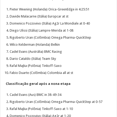
Pieter Weening (Holanda) Orica-GreenEdge in 4:25:51
Davide Malacarne (Itália) Europcar at st
Domenico Pozzovivo (Itália) Ag2r La Mondiale at 0-40
Diego Ulissi (Itália) Lampre-Merida at 1-08
Rigoberto Uran (Colômbia) Omega Pharma-QuickStep
Wilco Kelderman (Holanda) Belkin
Cadel Evans (Austrália) BMC Racing
Dario Cataldo (Itália) Team Sky
Rafal Majka (Polônia) Tinkoff-Saxo
Fabio Duarte (Colômbia) Colombia all at st
Classificação geral após a nona etapa
Cadel Evans (Aus) BMC in 38-49-34
Rigoberto Uran (Colômbia) Omega Pharma-QuickStep at 0-57
Rafal Majka (Polônia) Tinkoff-Saxo at 1-10
Domenico Pozzovivo (Itália) Ag2r at 1-20