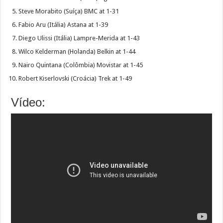
Steve Morabito (Suíça) BMC at 1-31
Fabio Aru (Itália) Astana at 1-39
Diego Ulissi (Itália) Lampre-Merida at 1-43
Wilco Kelderman (Holanda) Belkin at 1-44
Nairo Quintana (Colômbia) Movistar at 1-45
Robert Kiserlovski (Croácia) Trek at 1-49
Vídeo: