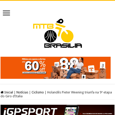
Inicial
|
Notícias
|
Ciclismo
|
Holandês Pieter Weening triunfa na 9ª etapa
do Giro d’Italia