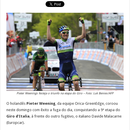
Pieter Weenings festeja o triunfo na etapa do Giro – Foto: Luk Benies/AFP
O holandês
Pieter Weening
, da equipe Orica-GreenEdge, coroou
neste domingo com êxito a fuga do dia, conquistando a 9ª etapa do
Giro d’Italia
, à frente do outro fugitivo, o italiano Davide Malacarne
(Europcar).