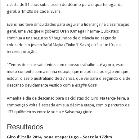
ciclista de 31 anos subiu assim do décimo para o quarto lugar da
geral, a 1m20s de Cadel Evans.
Evans não teve dificuldades para segurar a liderança na classificação
geral, uma vez que Rigoberto Uran (Omega Pharma-Quickstep)
continua a uns seguros 57 segundos de distância no segundo
colocado e o jovem Rafal Majka (Tinkoff-Saxo) está a 1m10s, na
terceira posição.
“Temos de estar satisfeitos com o nosso trabalho até agora, estou
muito contente com a minha equipe, que me pôs na posição em que
estou”, disse o australiano de 37 anos, que vai para o segundo dia de
descanso devidamente vestido com a
Maglia Rosa
.
Amanhã é dia de descanso para os ciclistas do Giro. Na terça-feira, a
competição volta à estrada em sua décima etapa, com o percurso de
173 quilômetros entre Modela e Salsomaggiore.
Resultados
Giro d’Italia 2014, nona etapa: Lugo – Sestola 172km