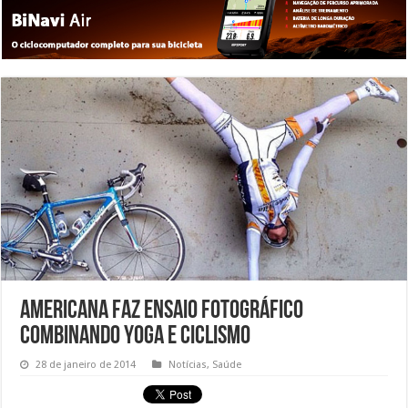
Americana faz ensaio fotográfico
combinando Yoga e Ciclismo
28 de janeiro de 2014
Notícias
,
Saúde