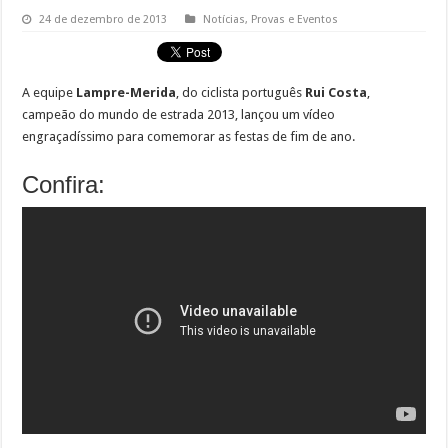
24 de dezembro de 2013
Notícias
,
Provas e Eventos
A equipe
Lampre-Merida
, do ciclista português
Rui Costa
,
campeão do mundo de estrada 2013, lançou um vídeo
engraçadíssimo para comemorar as festas de fim de ano.
Confira: