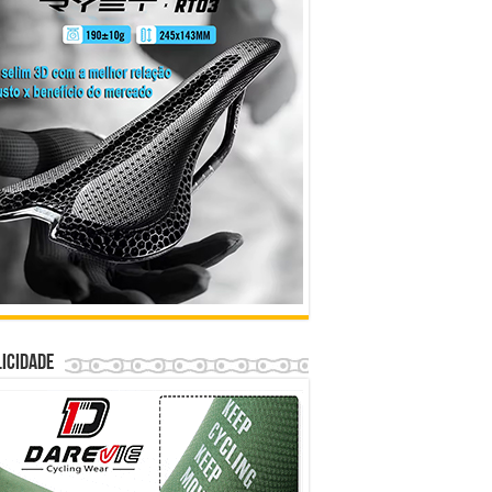
icidade