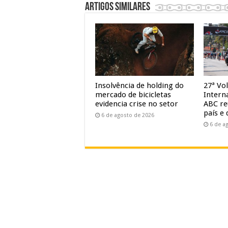
Artigos similares
Insolvência de holding do
27ª Vol
mercado de bicicletas
Intern
evidencia crise no setor
ABC re
país e 
6 de agosto de 2026
6 de a