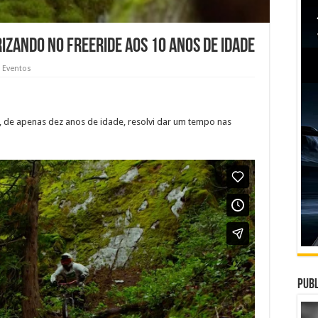
izando no freeride aos 10 anos de idade
e Eventos
, de apenas dez anos de idade, resolvi dar um tempo nas
Publ