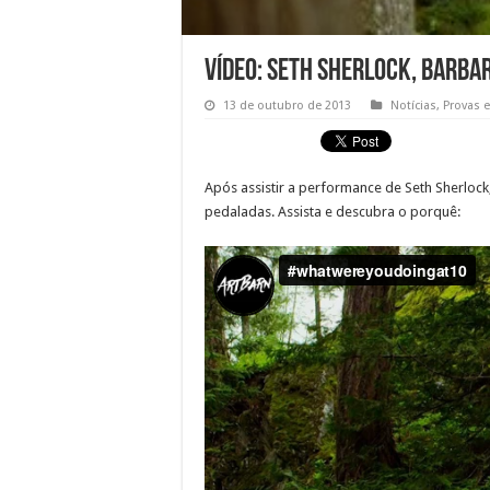
Vídeo: Seth Sherlock, barbar
13 de outubro de 2013
Notícias
,
Provas 
Após assistir a performance de Seth Sherlock
pedaladas. Assista e descubra o porquê: