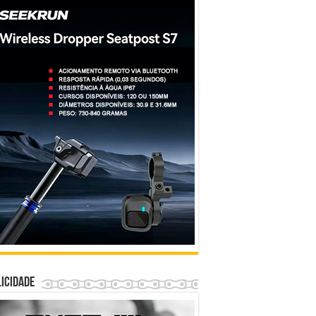
icidade