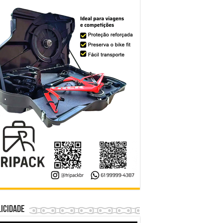
icidade