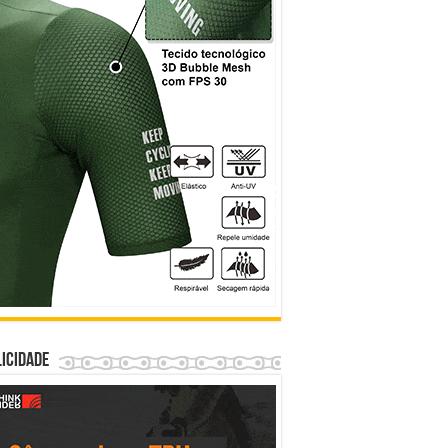
icidade