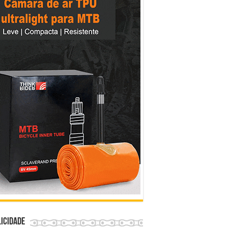
icidade