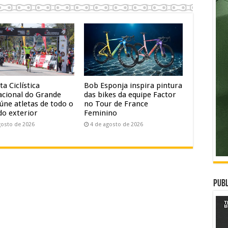
ta Ciclística
Bob Esponja inspira pintura
acional do Grande
das bikes da equipe Factor
úne atletas de todo o
no Tour de France
do exterior
Feminino
gosto de 2026
4 de agosto de 2026
Publ