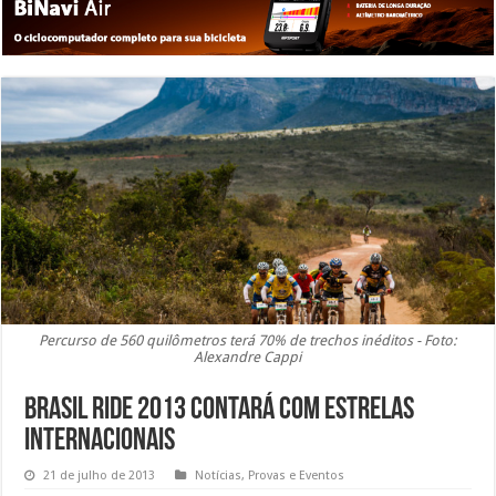
Percurso de 560 quilômetros terá 70% de trechos inéditos - Foto:
Alexandre Cappi
Brasil Ride 2013 contará com estrelas
internacionais
21 de julho de 2013
Notícias
,
Provas e Eventos