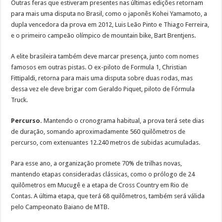
Outras feras que estiveram presentes nas últimas edições retornam
para mais uma disputa no Brasil, como o japonês Kohei Yamamoto, a
dupla vencedora da prova em 2012, Luis Leão Pinto e Thiago Ferreira,
e o primeiro campeão olímpico de mountain bike, Bart Brentjens.
A elite brasileira também deve marcar presença, junto com nomes
famosos em outras pistas. O ex-piloto de Formula 1, Christian
Fittipaldi, retorna para mais uma disputa sobre duas rodas, mas
dessa vez ele deve brigar com Geraldo Piquet, piloto de Fórmula
Truck.
Percurso.
Mantendo o cronograma habitual, a prova terá sete dias
de duração, somando aproximadamente 560 quilômetros de
percurso, com extenuantes 12.240 metros de subidas acumuladas.
Para esse ano, a organização promete 70% de trilhas novas,
mantendo etapas consideradas clássicas, como o prólogo de 24
quilômetros em Mucugê e a etapa de Cross Country em Rio de
Contas. A última etapa, que terá 68 quilômetros, também será válida
pelo Campeonato Baiano de MTB.