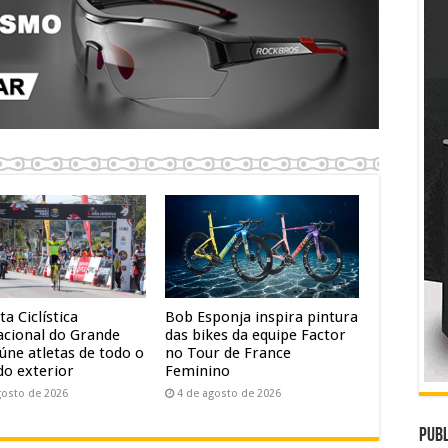
ta Ciclística
Bob Esponja inspira pintura
acional do Grande
das bikes da equipe Factor
úne atletas de todo o
no Tour de France
do exterior
Feminino
gosto de 2026
4 de agosto de 2026
Publ