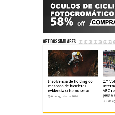
Artigos similares
Insolvência de holding do
27ª Vol
mercado de bicicletas
Intern
evidencia crise no setor
ABC re
país e 
6 de agosto de 2026
6 de a