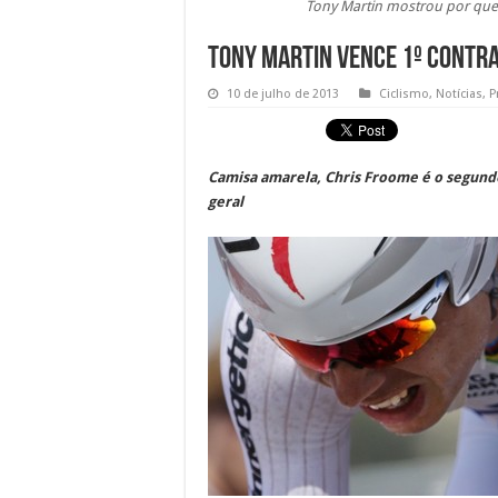
Tony Martin mostrou por que
Tony Martin vence 1º contra
10 de julho de 2013
Ciclismo
,
Notícias
,
P
Camisa amarela, Chris Froome é o segundo
geral