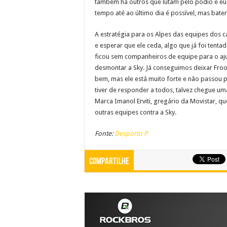
também há outros que lutam pelo pódio e eu 
tempo até ao último dia é possível, mas bat
A estratégia para os Alpes das equipes dos 
e esperar que ele ceda, algo que já foi tent
ficou sem companheiros de equipe para o ajuda
desmontar a Sky. Já conseguimos deixar Froom
bem, mas ele está muito forte e não passou 
tiver de responder a todos, talvez chegue um
Marca Imanol Erviti, gregário da Movistar, 
outras equipes contra a Sky.
Fonte:
Desporto P
Compartilhe