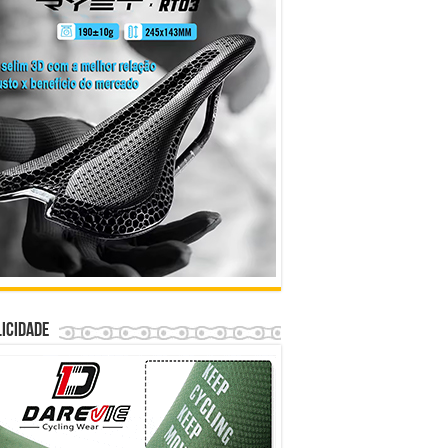
icidade