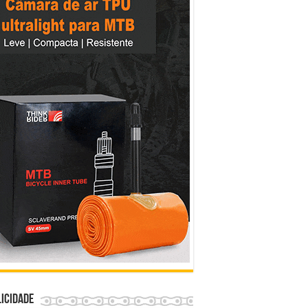
icidade