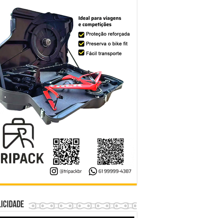
icidade