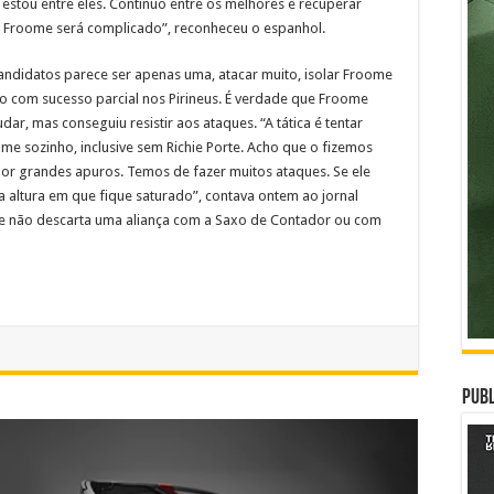
estou entre eles. Continuo entre os melhores e recuperar
er Froome será complicado”, reconheceu o espanhol.
candidatos parece ser apenas uma, atacar muito, isolar Froome
ado com sucesso parcial nos Pirineus. É verdade que Froome
r, mas conseguiu resistir aos ataques. “A tática é tentar
e sozinho, inclusive sem Richie Porte. Acho que o fizemos
por grandes apuros. Temos de fazer muitos ataques. Se ele
a altura em que fique saturado”, contava ontem ao jornal
que não descarta uma aliança com a Saxo de Contador ou com
Publ