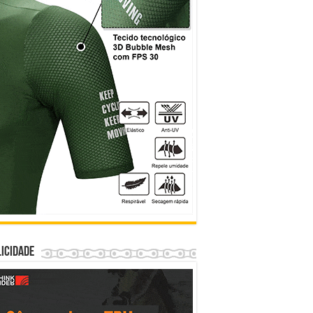
icidade