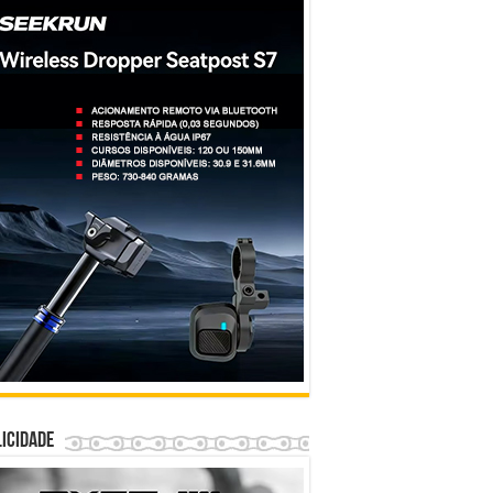
icidade