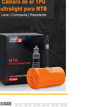
icidade