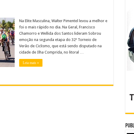
Na Elite Masculina, Walter Pimentel levou a melhor e
foi o mais rápido no dia. Na Geral, Francisco
Chamorro e Wellida dos Santos lideram Sobrou
emoção na segunda etapa do 32º Torneio de
Verão de Ciclismo, que está sendo disputado na
cidade de Ilha Comprida, no litoral …
Leia mais »
Publ