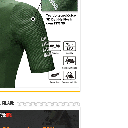
icidade