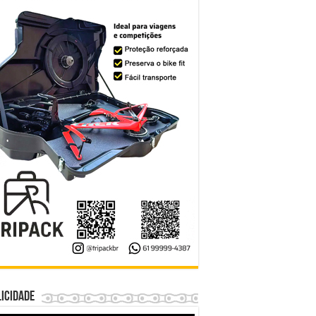
icidade