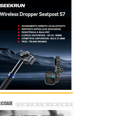
icidade