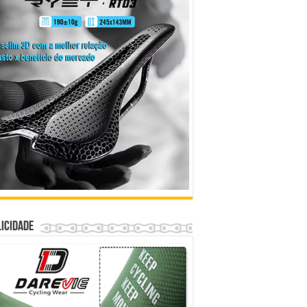
icidade