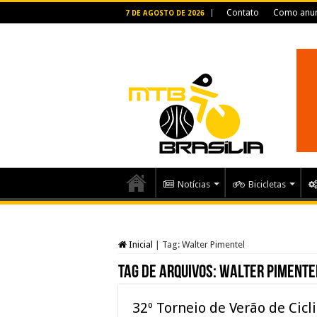
Contato
Como anun
7 DE AGOSTO DE 2026
Notícias
Bicicletas
Inicial
|
Tag:
Walter Pimentel
Tag de arquivos:
Walter Pimente
32º Torneio de Verão de Cicl