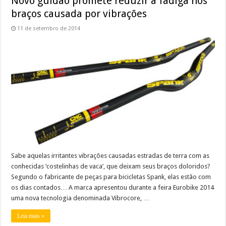
Novo guidão promete reduzir a fadiga nos
braços causada por vibrações
11 de setembro de 2014
Sabe aquelas irritantes vibrações causadas estradas de terra com as
conhecidas ‘costelinhas de vaca’, que deixam seus braços doloridos?
Segundo o fabricante de peças para bicicletas Spank, elas estão com
os dias contados… A marca apresentou durante a feira Eurobike 2014
uma nova tecnologia denominada Vibrocore, …
Leia mais »