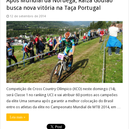
Após Mundial da Noruega, Raiza Goulão
busca nova vitória na Taça Portugal
12 de setembro de 2014
Competição de Cross Country Olímpico (XCO) neste domingo (14),
será Classe 1 no ranking UCI e vai atribuir 60 pontos aos campeões
da elite Uma semana após garantir a melhor colocação do Brasil
entre os atletas da elite no Campeonato Mundial de MTB 2014, em …
Leia mais »