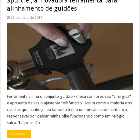
Spurtrel, a inovadora ferramenta para
alinhamento de guidões
28 de maio de 2014
Ferramenta alinha o conjunto guidão / mesa com precisão “cirúrgica”
e aposenta de vez o ajuste via “olhômetro” Assim como a maioria dos
ciclistas que conheço, eu também tenho um mecânico de confiança,
responsável por deixar minha bike funcionando como um relógio
suíço. Tal precisão …
Leia mais »