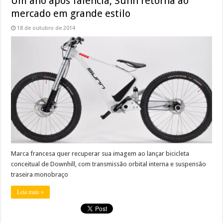
Um ano após falência, Sunn retorna ao
mercado em grande estilo
18 de outubro de 2014
Marca francesa quer recuperar sua imagem ao lançar bicicleta
conceitual de Downhill, com transmissão orbital interna e suspensão
traseira monobraço
Leia mais »