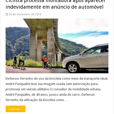
Ciclista processa montadora após aparecer
indevidamente em anúncio de automóvel
24 de novembro de 2014
Defensor ferrenho do uso da bicicleta como meio de transporte ideal,
André Pasqualini teve sua imagem usada sem autorização para
promover um veículo utilitário O consultor de mobilidade urbana
André Pasqualini, de 40 anos, pouco anda de carro. Defensor
ferrenho da utilização da bicicleta como …
Leia mais »