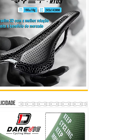
icidade