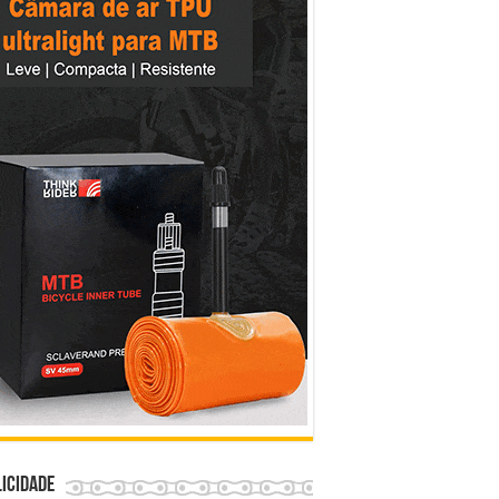
icidade