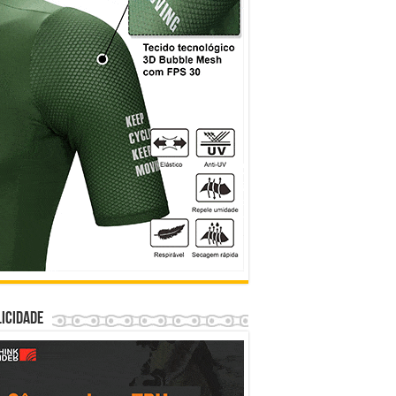
icidade