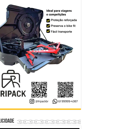
icidade