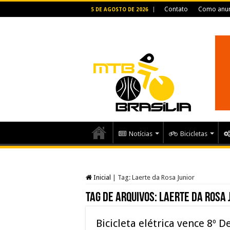
Contato
Como anun
5 DE AGOSTO DE 2026
Notícias
Bicicletas
Inicial
|
Tag:
Laerte da Rosa Junior
Tag de arquivos:
Laerte da Rosa 
Bicicleta elétrica vence 8º 