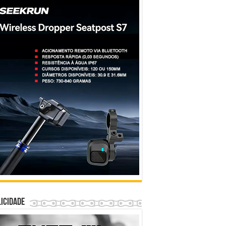
icidade