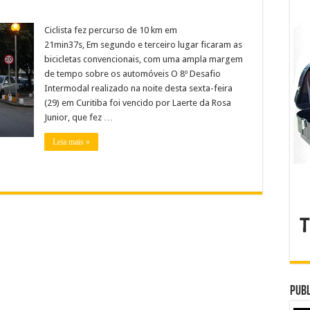
Ciclista fez percurso de 10 km em
21min37s, Em segundo e terceiro lugar ficaram as
bicicletas convencionais, com uma ampla margem
de tempo sobre os automóveis O 8º Desafio
Intermodal realizado na noite desta sexta-feira
(29) em Curitiba foi vencido por Laerte da Rosa
Junior, que fez …
Leia mais »
Publ