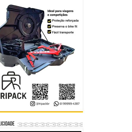
icidade