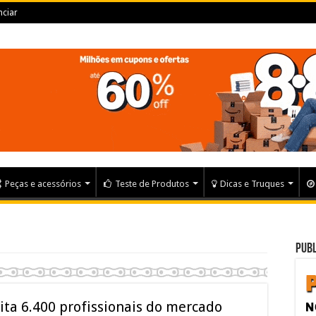
ciar
Peças e acessórios
Teste de Produtos
Dicas e Truques
Publ
ta 6.400 profissionais do mercado