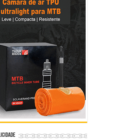
icidade