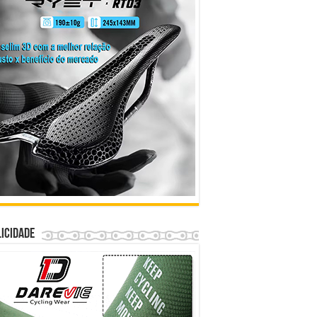
icidade