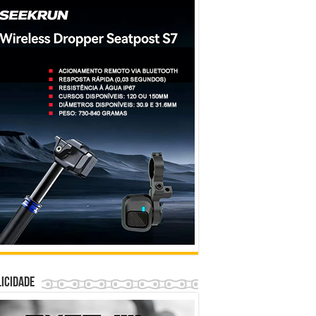
icidade