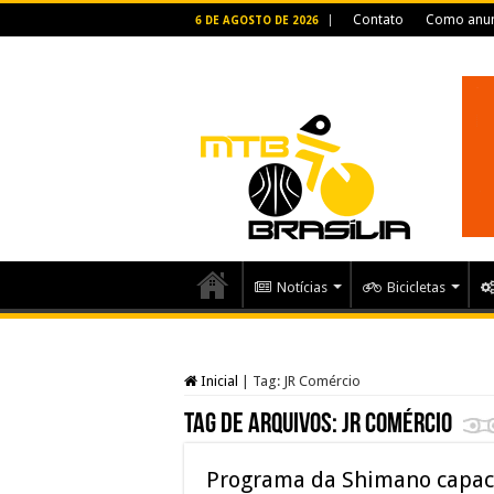
Contato
Como anun
6 DE AGOSTO DE 2026
Notícias
Bicicletas
Inicial
|
Tag:
JR Comércio
Tag de arquivos:
JR Comércio
Programa da Shimano capaci