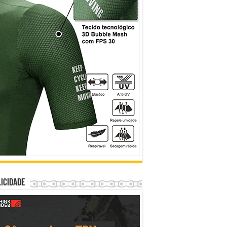
icidade