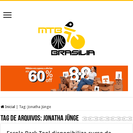
Inicial
|
Tag:
Jonatha Jünge
Tag de arquivos:
Jonatha Jünge