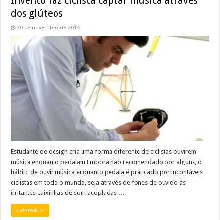
Invento faz ciclista captar música através
dos glúteos
20 de novembro de 2014
Estudante de design cria uma forma diferente de ciclistas ouvirem
música enquanto pedalam Embora não recomendado por alguns, o
hábito de ouvir música enquanto pedala é praticado por incontáveis
ciclistas em todo o mundo, seja através de fones de ouvido às
irritantes caixinhas de som acopladas …
Leia mais »