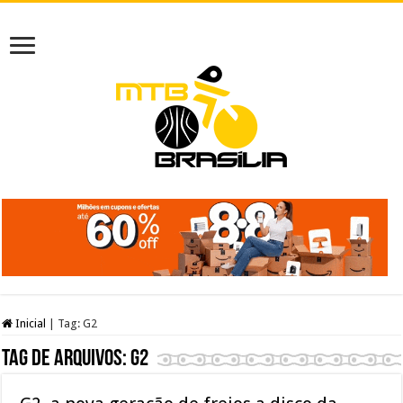
Inicial
|
Tag:
G2
Tag de arquivos:
G2