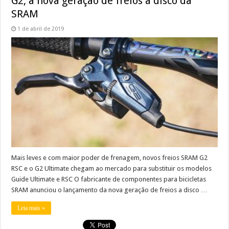
G2, a nova geração de freios a disco da
SRAM
1 de abril de 2019
Mais leves e com maior poder de frenagem, novos freios SRAM G2
RSC e o G2 Ultimate chegam ao mercado para substituir os modelos
Guide Ultimate e RSC O fabricante de componentes para bicicletas
SRAM anunciou o lançamento da nova geração de freios a disco …
Leia mais »