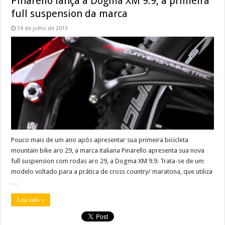
Pinarello lança a Dogma XM 9.9, a primeira
full suspension da marca
14 de julho de 2013
Pouco mais de um ano após apresentar sua primeira bicicleta
mountain bike aro 29, a marca italiana Pinarello apresenta sua nova
full suspension com rodas aro 29, a Dogma XM 9.9. Trata-se de um
modelo voltado para a prática de cross country/ maratona, que utiliza
…
Leia mais »