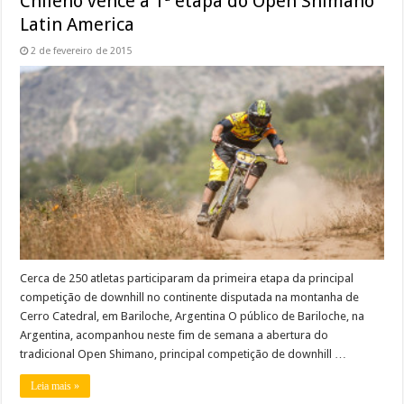
Chileno vence a 1ª etapa do Open Shimano
Latin America
2 de fevereiro de 2015
Cerca de 250 atletas participaram da primeira etapa da principal
competição de downhill no continente disputada na montanha de
Cerro Catedral, em Bariloche, Argentina O público de Bariloche, na
Argentina, acompanhou neste fim de semana a abertura do
tradicional Open Shimano, principal competição de downhill …
Leia mais »