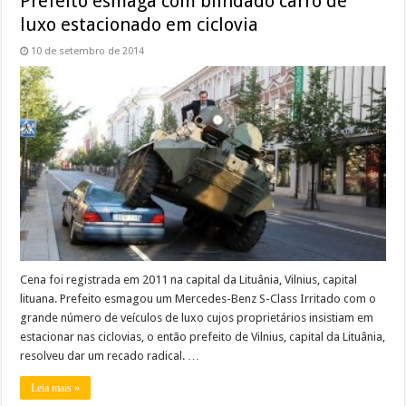
Prefeito esmaga com blindado carro de
luxo estacionado em ciclovia
10 de setembro de 2014
Cena foi registrada em 2011 na capital da Lituânia, Vilnius, capital
lituana. Prefeito esmagou um Mercedes-Benz S-Class Irritado com o
grande número de veículos de luxo cujos proprietários insistiam em
estacionar nas ciclovias, o então prefeito de Vilnius, capital da Lituânia,
resolveu dar um recado radical. …
Leia mais »