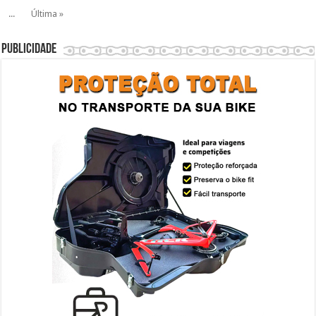
...
Última »
Publicidade