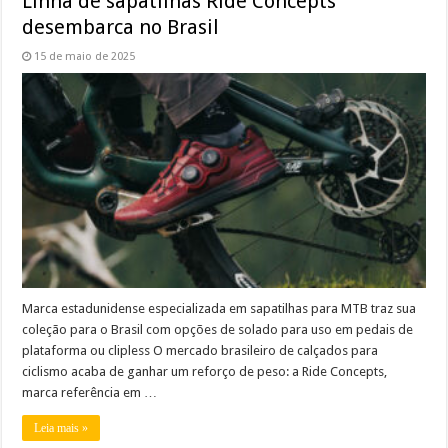
Linha de sapatilhas Ride Concepts
desembarca no Brasil
15 de maio de 2025
Marca estadunidense especializada em sapatilhas para MTB traz sua
coleção para o Brasil com opções de solado para uso em pedais de
plataforma ou clipless O mercado brasileiro de calçados para
ciclismo acaba de ganhar um reforço de peso: a Ride Concepts,
marca referência em …
Leia mais »