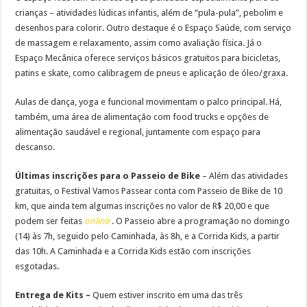
crianças – atividades lúdicas infantis, além de “pula-pula”, pebolim e
desenhos para colorir. Outro destaque é o Espaço Saúde, com serviço
de massagem e relaxamento, assim como avaliação física. Já o
Espaço Mecânica oferece serviços básicos gratuitos para bicicletas,
patins e skate, como calibragem de pneus e aplicação de óleo/graxa.
Aulas de dança, yoga e funcional movimentam o palco principal. Há,
também, uma área de alimentação com food trucks e opções de
alimentação saudável e regional, juntamente com espaço para
descanso.
Últimas inscrições para o Passeio de Bike
– Além das atividades
gratuitas, o Festival Vamos Passear conta com Passeio de Bike de 10
km, que ainda tem algumas inscrições no valor de R$ 20,00 e que
podem ser feitas
online
. O Passeio abre a programação no domingo
(14) às 7h, seguido pelo Caminhada, às 8h, e a Corrida Kids, a partir
das 10h. A Caminhada e a Corrida Kids estão com inscrições
esgotadas.
Entrega de Kits –
Quem estiver inscrito em uma das três