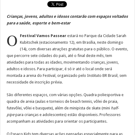
Crianças, jovens, adultos e idosos contarão com espaços voltados
para a saúde, esporte e bem-estar
O
Festival Vamos Passear
estará no Parque da Cidade Sarah
Kubitschek (estacionamento 12), em Brasília, neste domingo
(14), com diversas atrações gratuitas para o público. O evento,
que percorre sete cidades do país, até o final deste mês, tem
atividades para todas as idades, movimentando crianças, jovens,
adultos e idosos. Para participar, é só ir até o local onde será
montada a arena do Festival, organizado pelo Instituto BR Brasil, sem
necessidade de inscrição prévia.
São diferentes espaços, com várias opções. Quadra poliesportiva e
quadra de areia (aulas e torneios de beach tennis, vôlei de praia,
futevôlei, vôlei e basquete), além de minipista de skate (mini
half-
pipe
para crianças e adolescentes) estão disponíveis. Professores
acompanham as atividades para orientar os participantes.
O Espaço Kids tem diversas ações pensadas especialmente para as