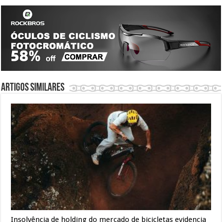
Artigos similares
Insolvência de holding do mercado de bicicletas evidencia