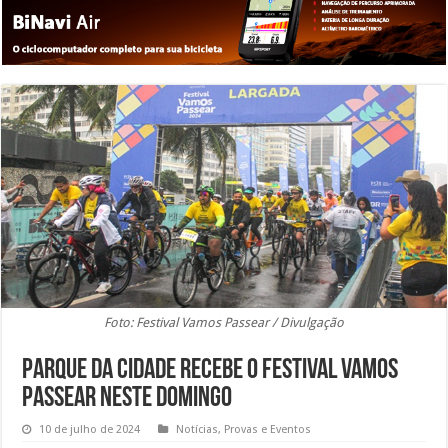
Foto: Festival Vamos Passear / Divulgação
Parque da Cidade recebe o Festival Vamos
Passear neste domingo
10 de julho de 2024
Notícias
,
Provas e Eventos