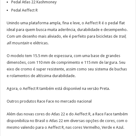
Pedal Atlas 22 Kashmoney
Pedal Aeffect R
Unindo uma plataforma ampla, fina e leve, o Aeffect R é o pedal flat
ideal para quem busca muita aderência, durabilidade e desempenho.
Com um desenho mais aliviado, ele é perfeito para bicicletas de
trail
,
all mountain
e elétricas.
O modelo tem 15.5 mm de espessura, com uma base de grandes
dimensões, com 110 mm de comprimento e 115 mm de largura. Seu
eixo de cromo é super resistente, assim como seu sistema de buchas
e rolamentos de altíssima durabilidade.
Agora, o Aeffect R também está disponível na versão Preta.
Outros produtos Race Face no mercado nacional
Além das novas cores do Atlas 22 e do Aeffect R, a Race Face também
disponibiliza no Brasil o Atlas 22 em diversas opções de cores, com o
mesmo valendo para o Aeffect R, nas cores Vermelho, Verde e Azul.