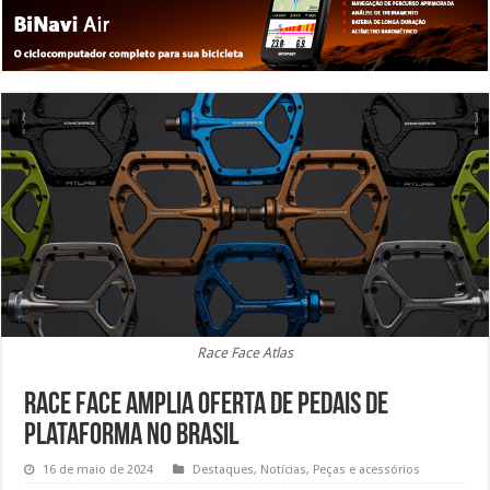
Race Face Atlas
Race Face amplia oferta de pedais de
plataforma no Brasil
16 de maio de 2024
Destaques
,
Notícias
,
Peças e acessórios