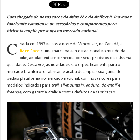
Com chegada de novas cores do Atlas 22 e do Aeffect R, inovador
fabricante canadense de acessórios e componentes para
bicicleta amplia presença no mercado nacional
C
riada em 1993 na costa norte de Vancouver, no Canadá, a
Race Face
é uma marca bastante tradicional no mundo da
bike, amplamente reconhecida por seus produtos de altíssima
qualidade. Desta vez, as novidades são especificamente para o
mercado brasileiro: o fabricante acaba de ampliar sua gama de
pedais plataforma no mercado nacional, com novas cores para
modelos indicados para
trail
,
all-mountain
,
enduro
,
downhill
e
freeride
, com garantia vitalícia contra defeitos de fabricação.