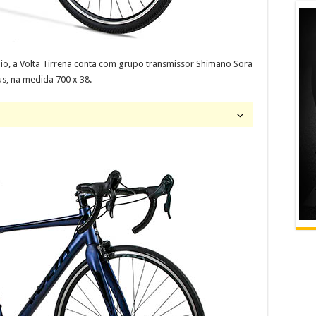
o, a Volta Tirrena conta com grupo transmissor Shimano Sora
us, na medida 700 x 38.