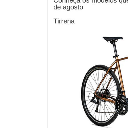
Conheça os modelos que
de agosto
Tirrena