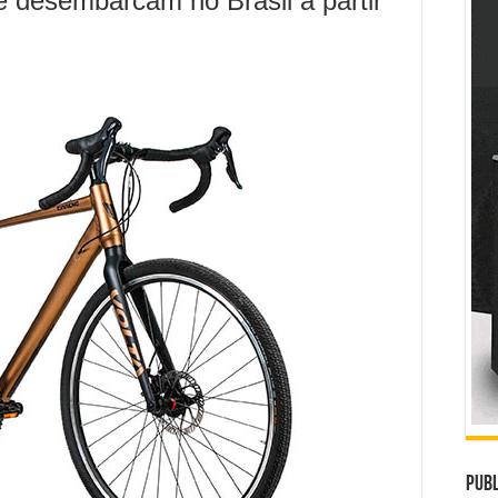
 desembarcam no Brasil a partir
Publ