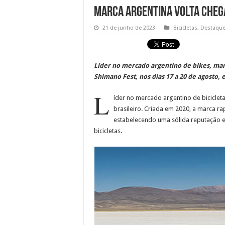
Marca Argentina Volta cheg
21 de junho de 2023
Bicicletas
,
Destaqu
Líder no mercado argentino de bikes, marc
Shimano Fest, nos dias 17 a 20 de agosto,
L
íder no mercado argentino de bicicleta
brasileiro. Criada em 2020, a marca r
estabelecendo uma sólida reputação 
bicicletas.