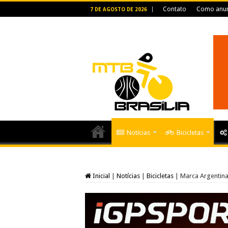
Contato
Como anun
7 DE AGOSTO DE 2026
Notícias
Bicicletas
Inicial
|
Notícias
|
Bicicletas
|
Marca Argentina