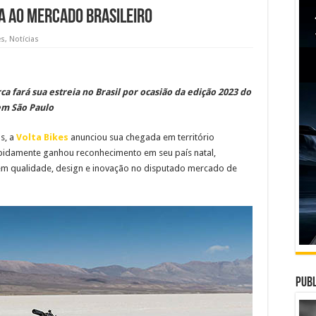
a ao mercado brasileiro
es
,
Notícias
a fará sua estreia no Brasil por ocasião da edição 2023 do
 em São Paulo
s, a
Volta Bikes
anunciou sua chegada em território
apidamente ganhou reconhecimento em seu país natal,
em qualidade, design e inovação no disputado mercado de
Publ