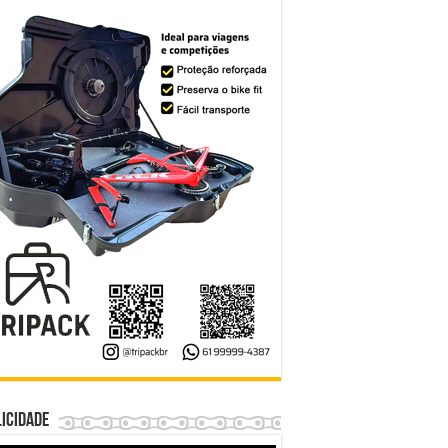
icidade