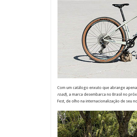
Com um catálogo enxuto que abrange apenas
road
), a marca desembarca no Brasil no pró
Fest, de olho na internacionalização de seu