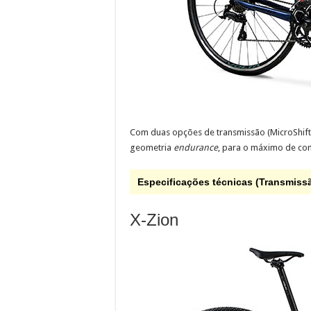
Com duas opções de transmissão (MicroShift 
geometria
endurance
, para o máximo de con
Especificações técnicas (Transmis
X-Zion