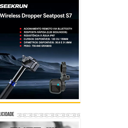
icidade