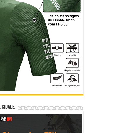
icidade