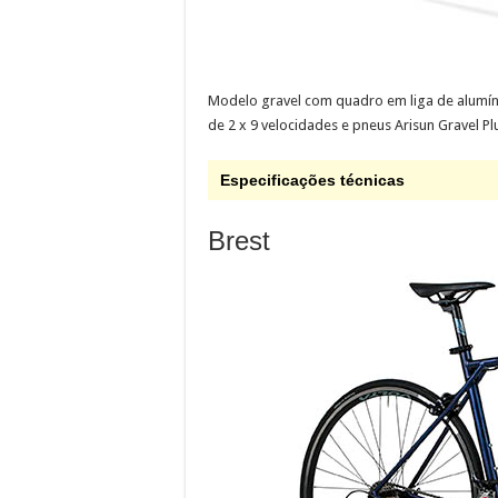
Modelo gravel com quadro em liga de alumíni
de 2 x 9 velocidades e pneus Arisun Gravel Pl
Especificações técnicas
Brest