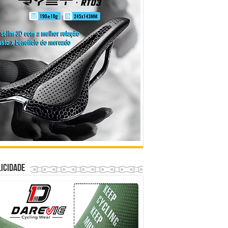
icidade