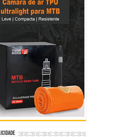
icidade