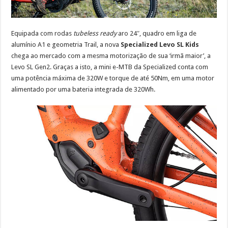
Equipada com rodas
tubeless ready
aro 24″, quadro em liga de
alumínio A1 e geometria Trail, a nova
Specialized Levo SL Kids
chega ao mercado com a mesma motorização de sua ‘irmã maior’, a
Levo SL Gen2. Graças a isto, a mini e-MTB da Specialized conta com
uma potência máxima de 320W e torque de até 50Nm, em uma motor
alimentado por uma bateria integrada de 320Wh.