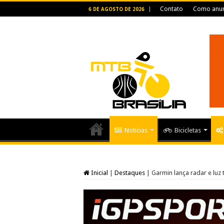
Contato
Como anun
6 DE AGOSTO DE 2026
Notícias
Bicicletas
Inicial
|
Destaques
|
Garmin lança radar e luz t