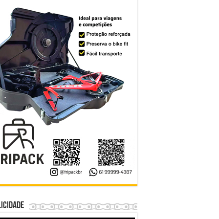
icidade