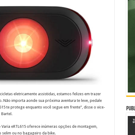
cletas eletricamente assistidas, estamos felizes em trazer
o. Não importa aonde sua próxima aventura te leve, pedale
15 te protege enquanto você segue em frente”, disse o vice-
Publ
Bartel.
o Varia eRTL615 oferece inúmeras opções de montagem,
o selim ou no bagageiro da bike.