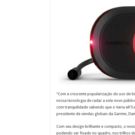
“Com a crescente popularização do uso de bici
nossa tecnologia de radar a este novo públic
com tranquilidade sabendo que o Varia eRTL6
presidente de vendas globais da Garmin, Dan 
Com seu design brilhante e compacto, o nov
podendo ser fixado no quadro, nos trilhos d