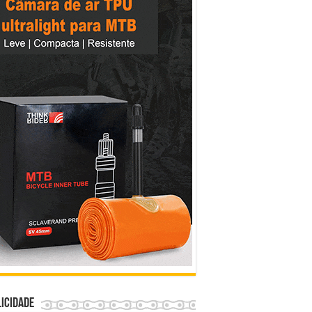
icidade