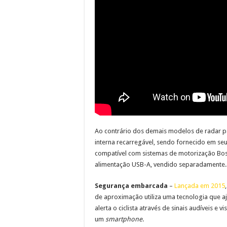
Ao contrário dos demais modelos de radar pa
interna recarregável, sendo fornecido em seu
compatível com sistemas de motorização Bo
alimentação USB-A, vendido separadamente.
Segurança embarcada
–
Lançada em 2015
de aproximação utiliza uma tecnologia que aj
alerta o ciclista através de sinais audíveis 
um
smartphone
.