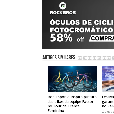
Artigos similares
Bob Esponja inspira pintura
Festiv
das bikes da equipe Factor
garant
no Tour de France
no Par
Feminino
2 de a