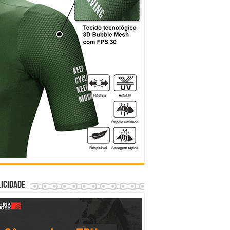
icidade