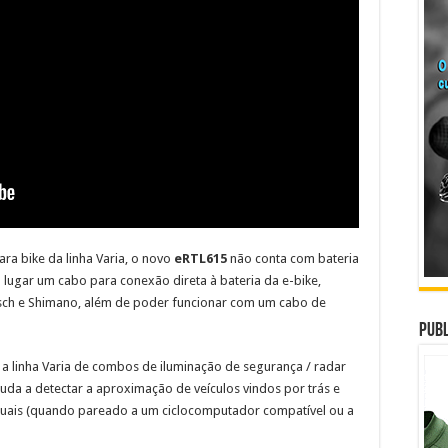
ra bike da linha Varia, o novo
eRTL615
não conta com bateria
 lugar um cabo para conexão direta à bateria da e-bike,
sch e Shimano, além de poder funcionar com um cabo de
Publ
, a linha Varia de combos de iluminação de segurança / radar
uda a detectar a aproximação de veículos vindos por trás e
e visuais (quando pareado a um ciclocomputador compatível ou a