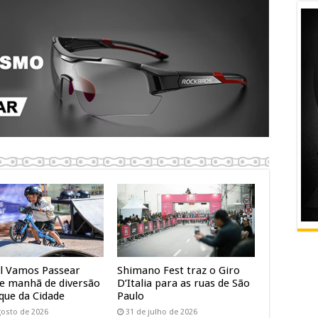
al Vamos Passear
Shimano Fest traz o Giro
e manhã de diversão
D’Italia para as ruas de São
que da Cidade
Paulo
gosto de 2026
31 de julho de 2026