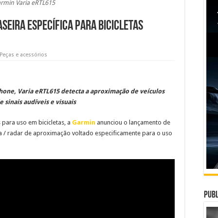
rmin Varia eRTL615
seira específica para bicicletas
Peças e acessórios
one, Varia eRTL615 detecta a aproximação de veículos
e sinais audíveis e visuais
 para uso em bicicletas, a
Garmin
anunciou o lançamento de
 / radar de aproximação voltado especificamente para o uso
Publ