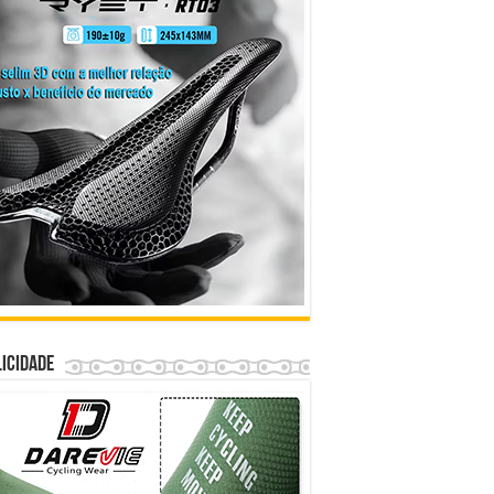
icidade