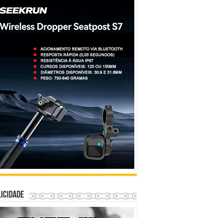
icidade