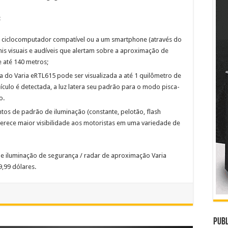
:
 ciclocomputador compatível ou a um smartphone (através do
anis visuais e audíveis que alertam sobre a aproximação de
e até 140 metros;
ça do Varia eRTL615 pode ser visualizada a até 1 quilômetro de
culo é detectada, a luz latera seu padrão para o modo pisca-
o.
tos de padrão de iluminação (constante, pelotão, flash
oferece maior visibilidade aos motoristas em uma variedade de
 iluminação de segurança / radar de aproximação Varia
,99 dólares.
Publ