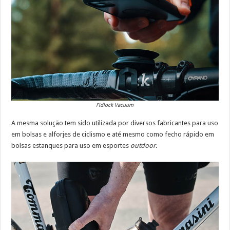
Fidlock Vacuum
A mesma solução tem sido utilizada por diversos fabricantes para uso
em bolsas e alforjes de ciclismo e até mesmo como fecho rápido em
bolsas estanques para uso em esportes
outdoor
.