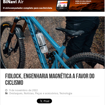
Fidlock, engenharia magnética a favor do
ciclismo
9 de novembro de 2022
Destaques
,
Notícias
,
Peças e acessórios
,
Tecnologia