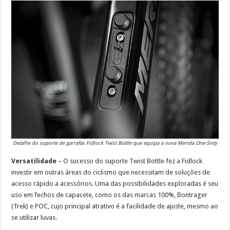
Detalhe do suporte de garrafas Fidlock Twist Bottle que equipa a nova Merida One-Sixty
Versatilidade
– O sucesso do suporte Twist Bottle fez a Fidlock
investir em outras áreas do ciclismo que necessitam de soluções de
acesso rápido a acessórios. Uma das possibilidades exploradas é seu
uso em fechos de capacete, como os das marcas 100%, Bontrager
(Trek) e POC, cujo principal atrativo é a facilidade de ajuste, mesmo ao
se utilizar luvas.