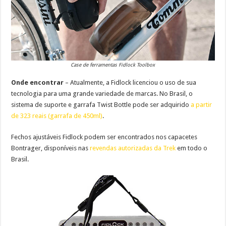
Case de ferramentas Fidlock Toolbox
Onde encontrar
– Atualmente, a Fidlock licenciou o uso de sua
tecnologia para uma grande variedade de marcas. No Brasil, o
sistema de suporte e garrafa Twist Bottle pode ser adquirido
a partir
de 323 reais (garrafa de 450ml)
.
Fechos ajustáveis Fidlock podem ser encontrados nos capacetes
Bontrager, disponíveis nas
revendas autorizadas da Trek
em todo o
Brasil.