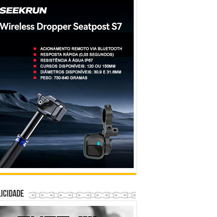
icidade