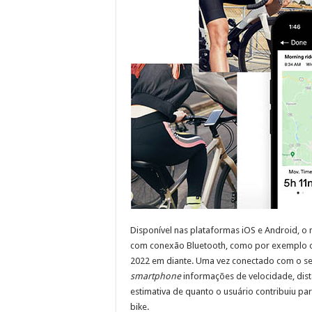
Disponível nas plataformas iOS e Android, o
com conexão Bluetooth, como por exemplo os
2022 em diante. Uma vez conectado com o sens
smartphone
informações de velocidade, distâ
estimativa de quanto o usuário contribuiu pa
bike.