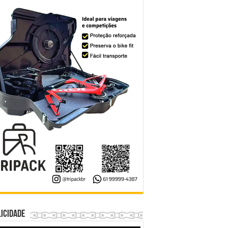
icidade