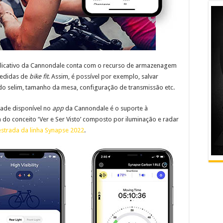
licativo da Cannondale conta com o recurso de armazenagem
medidas de
bike fit
. Assim, é possível por exemplo, salvar
do selim, tamanho da mesa, configuração de transmissão etc.
dade disponível no
app
da Cannondale é o suporte à
do conceito ‘Ver e Ser Visto’ composto por iluminação e radar
 estrada da linha Synapse 2022
.