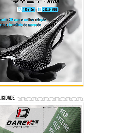
icidade