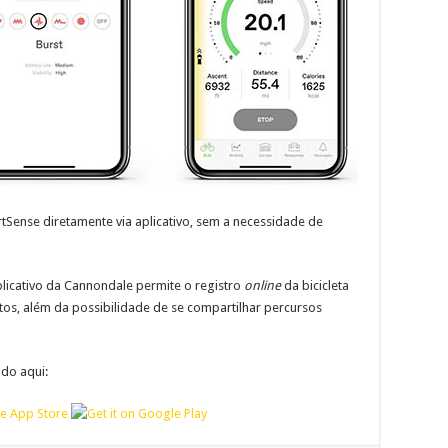
rtSense diretamente via aplicativo, sem a necessidade de
plicativo da Cannondale permite o registro
online
da bicicleta
utos, além da possibilidade de se compartilhar percursos
do aqui: