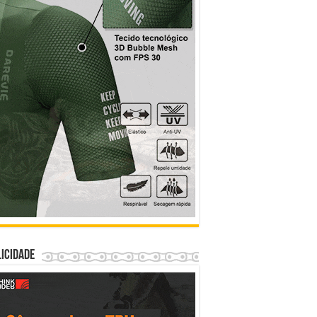
icidade