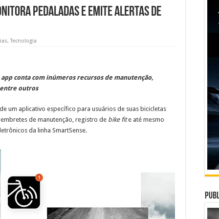
nitora pedaladas e emite alertas de
ias
,
Tecnologia
d, app conta com inúmeros recursos de manutenção,
 entre outros
e um aplicativo específico para usuários de suas bicicletas
i lembretes de manutenção, registro de
bike fit
e até mesmo
letrônicos da linha SmartSense.
Publ