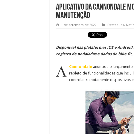
Aplicativo da Cannondale mo
manutenção
1 de setembro de 2022
Destaques
,
Notíc
Disponível nas plataformas iOS e Androi
registro de pedaladas e dados de bike fit,
A
Cannondale
anunciou o lançamento d
repleto de funcionalidades que inclu
controlar remotamente dispositivos e