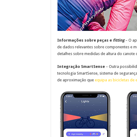
Informações sobre peças e
fitting
– O ap
de dados relevantes sobre componentes e 
detalhes sobre medidas de altura do canote 
Integração SmartSense
– Outra possibili
tecnologia SmartSense, sistema de segurança 
de aproximação que
equipa as bicicletas de