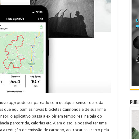
Publ
 novo
app
pode ser pareado com qualquer sensor de roda
 que equipam as novas bicicletas Cannondale de sua linha
or, o aplicativo passa a exibir em tempo real na tela do
ncia percorrida, calorias etc. Além disso, é possível ter uma
ra a redução de emissão de carbono, ao trocar seu carro pela