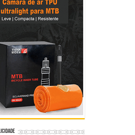
icidade