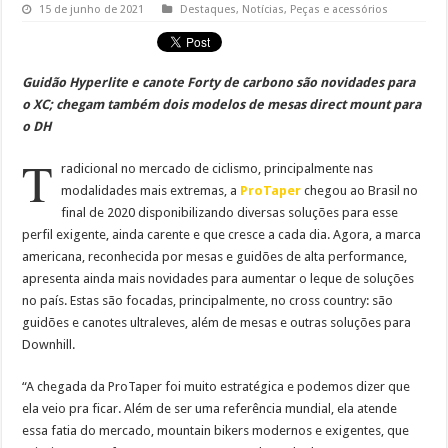
15 de junho de 2021
Destaques
,
Notícias
,
Peças e acessórios
Guidão Hyperlite e canote Forty de carbono são novidades para
o XC; chegam também dois modelos de mesas direct mount para
o DH
T
radicional no mercado de ciclismo, principalmente nas
modalidades mais extremas, a
ProTaper
chegou ao Brasil no
final de 2020 disponibilizando diversas soluções para esse
perfil exigente, ainda carente e que cresce a cada dia. Agora, a marca
americana, reconhecida por mesas e guidões de alta performance,
apresenta ainda mais novidades para aumentar o leque de soluções
no país. Estas são focadas, principalmente, no cross country: são
guidões e canotes ultraleves, além de mesas e outras soluções para
Downhill.
“A chegada da ProTaper foi muito estratégica e podemos dizer que
ela veio pra ficar. Além de ser uma referência mundial, ela atende
essa fatia do mercado, mountain bikers modernos e exigentes, que