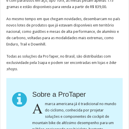
e com parafusos em aço, tipo Torx, as mesas pesam apenas 175
gramas e estão disponíveis para venda a partir de R$ 839,00.
Ao mesmo tempo em que chegam novidades, desembarcam no país
novos lotes de produtos que já estavam disponíveis em território
nacional, como guidões e mesas de alta performance, de alumínio e
de carbono, voltadas para as modalidades mais extremas, como
Enduro, Trail e Downhill.
Todas as soluções da ProTaper, no Brasil, são distribuídas com
exclusividade pela Isapa e podem ser encontradas em lojas e
bike
shops
.
Sobre a ProTaper
A
marca americana já é tradicional no mundo
do ciclismo, conhecida por projetar
soluções e componentes de cockpit de
mountain bike de altíssimo desempenho para um