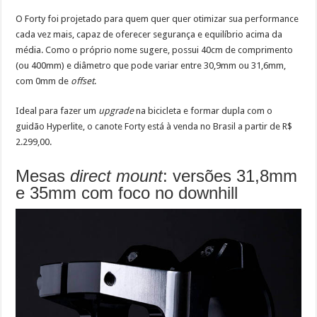
O Forty foi projetado para quem quer quer otimizar sua performance
cada vez mais, capaz de oferecer segurança e equilíbrio acima da
média. Como o próprio nome sugere, possui 40cm de comprimento
(ou 400mm) e diâmetro que pode variar entre 30,9mm ou 31,6mm,
com 0mm de
offset
.
Ideal para fazer um
upgrade
na bicicleta e formar dupla com o
guidão Hyperlite, o canote Forty está à venda no Brasil a partir de R$
2.299,00.
Mesas
direct mount
: versões 31,8mm
e 35mm com foco no downhill