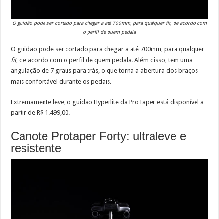
O guidão pode ser cortado para chegar a até 700mm, para qualquer
fit
, de acordo com
o perfil de quem pedala
O guidão pode ser cortado para chegar a até 700mm, para qualquer
fit
, de acordo com o perfil de quem pedala. Além disso, tem uma
angulação de 7 graus para trás, o que torna a abertura dos braços
mais confortável durante os pedais.
Extremamente leve, o guidão Hyperlite da ProTaper está disponível a
partir de R$ 1.499,00.
Canote Protaper Forty: ultraleve e
resistente