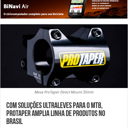
Mesa ProTaper Direct Mount 35mm
Com soluções ultraleves para o MTB,
ProTaper amplia linha de produtos no
Brasil