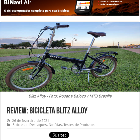
Blitz Alloy - Foto: Rosana Baioco / MTB Brasília
Review: Bicicleta Blitz Alloy
26 de fevereiro de 2021
Bicicletas
,
Destaques
,
Notícias
,
Testes de Produtos