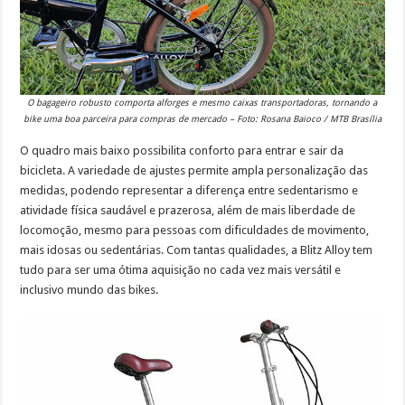
O bagageiro robusto comporta alforges e mesmo caixas transportadoras, tornando a
bike uma boa parceira para compras de mercado – Foto: Rosana Baioco / MTB Brasília
O quadro mais baixo possibilita conforto para entrar e sair da
bicicleta. A variedade de ajustes permite ampla personalização das
medidas, podendo representar a diferença entre sedentarismo e
atividade física saudável e prazerosa, além de mais liberdade de
locomoção, mesmo para pessoas com dificuldades de movimento,
mais idosas ou sedentárias. Com tantas qualidades, a Blitz Alloy tem
tudo para ser uma ótima aquisição no cada vez mais versátil e
inclusivo mundo das bikes.