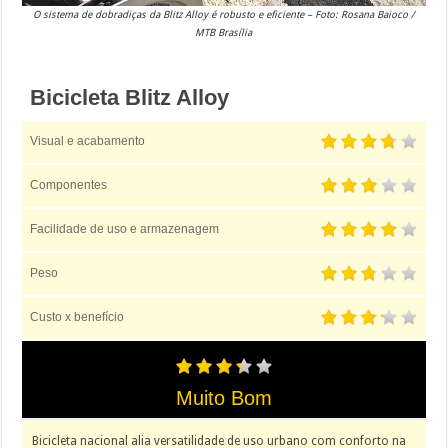
O sistema de dobradiças da Blitz Alloy é robusto e eficiente – Foto: Rosana Baioco /
MTB Brasília
Bicicleta Blitz Alloy
Visual e acabamento
Componentes
Facilidade de uso e armazenagem
Peso
Custo x benefício
Muito Bom
Bicicleta nacional alia versatilidade de uso urbano com conforto na