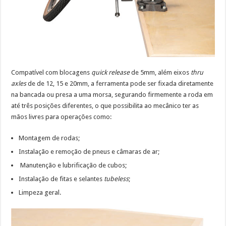
Compatível com blocagens
quick release
de 5mm, além eixos
thru
axles
de de 12, 15 e 20mm, a ferramenta pode ser fixada diretamente
na bancada ou presa a uma morsa, segurando firmemente a roda em
até três posições diferentes, o que possibilita ao mecânico ter as
mãos livres para operações como:
Montagem de rodas;
Instalação e remoção de pneus e câmaras de ar;
Manutenção e lubrificação de cubos;
Instalação de fitas e selantes
tubeless
;
Limpeza geral.