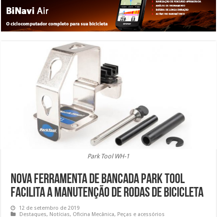
Park Tool WH-1
Nova ferramenta de bancada Park Tool
facilita a manutenção de rodas de bicicleta
12 de setembro de 2019
Destaques
,
Notícias
,
Oficina Mecânica
,
Peças e acessórios