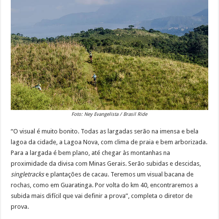
Foto: Ney Evangelista / Brasil Ride
“O visual é muito bonito. Todas as largadas serão na imensa e bela
lagoa da cidade, a Lagoa Nova, com clima de praia e bem arborizada.
Para a largada é bem plano, até chegar às montanhas na
proximidade da divisa com Minas Gerais. Serão subidas e descidas,
singletracks
e plantações de cacau. Teremos um visual bacana de
rochas, como em Guaratinga. Por volta do km 40, encontraremos a
subida mais difícil que vai definir a prova”, completa o diretor de
prova.