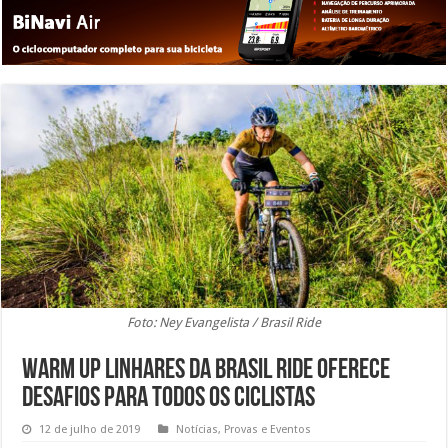
Foto: Ney Evangelista / Brasil Ride
Warm Up Linhares da Brasil Ride oferece
desafios para todos os ciclistas
12 de julho de 2019
Notícias
,
Provas e Eventos