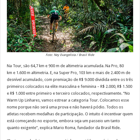
Foto: Ney Evangelista / Brasil Ride
Na Tour, são 64,7 km e 900 m de altimetria acumulada. Na Pro, 80
km e 1.600 m altimetria. E, na Super Pro, 103 km e mais de 2.400 m de
desnível acumulado, com premiação de R$ 9.000 dividida entre os três
primeiros colocados na elite masculina e feminina – R$ 2.000, R$ 1.500
e R$ 1.000 entre primeiro e terceiro colocados, respectivamente. “No
Warm Up Linhares, vamos estrear a categoria Tour. Colocamos esse
nome porque não será uma prova e não haverá pódio. Todos os
atletas recebem medalhas de participação. O intuito é incentivar quem
está começando no esporte, embora seja um passeio um tanto
quanto exigente”, explica Mario Roma, fundador da Brasil Ride.