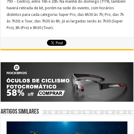
793 – Centro), entre 16h e 20h. Na manhã do domingo (1º/9), também
haverá retirada de kit, porém na sede do evento, com horários
distintos para cada categoria: Super Pro, das 6h30 às 7h; Pro, das 7h
às 7h30; e Tour, das 7h30 às 8h. Já as largadas serão às 7h30 (Super
Pro), 8h (Pro) e 8h30 (Tour).
Artigos similares