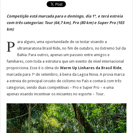
Competição está marcada para o domingo, dia 1º, e terá estreia
com três categorias: Tour (64,7 km), Pro (80 km) e Super Pro (103
km)
P
ara alguns, uma oportunidade de se testar visando a
ultramaratona Brasil Ride, no fim de outubro, no Extremo Sul da
Bahia. Para outros, apenas um passeio entre amigos e
familiares, com toda a estrutura que um evento de nível internacional
proporciona. Esse é o clima do
Warm Up Linhares da Brasil Ride
,
marcada para 1º de setembro, à beira da Lagoa Nova. A prova marca
a estreia do principal circuito de ciclismo no País e contará com três
categorias, sendo duas competitivas – Pro e Super Pro – e uma
apenas visando incentivar os iniciantes no esporte – Tour.