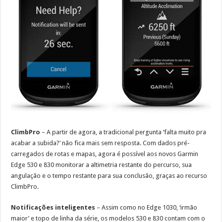
ClimbPro
– A partir de agora, a tradicional pergunta ‘falta muito pra
acabar a subida?’ não fica mais sem resposta. Com dados pré-
carregados de rotas e mapas, agora é possível aos novos Garmin
Edge 530 e 830 monitorar a altimetria restante do percurso, sua
angulação e o tempo restante para sua conclusão, graças ao recurso
ClimbPro.
Notificações inteligentes
– Assim como no Edge 1030, ‘irmão
maior’ e topo de linha da série, os modelos 530 e 830 contam com o