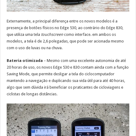
Externamente, a principal diferença entre os novos modelos é a
presença de botões físicos no Edge 530, ao contrário do Edge 830,
que utiliza uma tela
touchscreen
como interface. em ambos os
modelos, a tela é de 2,6 polegadas, que pode ser acionada mesmo
com o uso de luvas ou na chuva.
Bateria otimizada
– Mesmo com uma excelente autonomia de até
20 horas de uso, os novos Edge 530 e 830 contam ainda com a função
Saving Mode, que permite desligar a tela do ciclocomputador
mantendo a navegação e duplicando sua vida útil para até 40 horas,
algo que sem dúvida irá beneficiar os praticantes de cicloviagens e
ciclistas de longas distâncias.