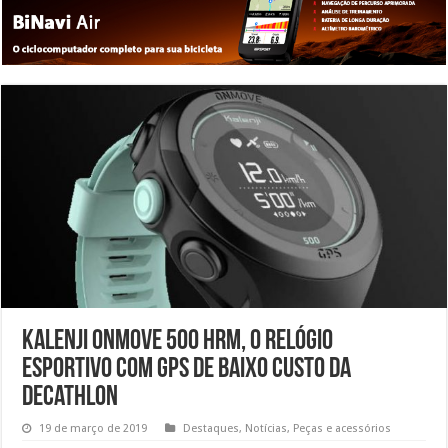
Kalenji OnMove 500 HRM, o relógio
esportivo com GPS de baixo custo da
Decathlon
19 de março de 2019
Destaques
,
Notícias
,
Peças e acessórios