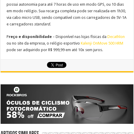
possui autonomia para até 7 horas de uso em modo GPS, ou 10 dias
em modo relógio. Sua recarga completa pode ser realizada em 1h30,
via cabo micro USB, sendo compatível com os carregadores de 5V-1A
e carregadores
standard
.
P
reço e disponibilidade
– Disponível nas lojas físicas da
Decathlon
ou no site da empresa, o relógio esportivo
Kalenji OnMove 500 HRM
pode ser adquirido por R$ 999,99 em até
10
x sem juros.