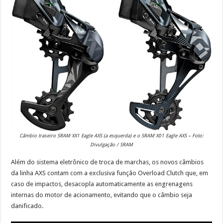
Câmbio traseiro SRAM XX1 Eagle AXS (a esquerda) e o SRAM X01 Eagle AXS – Foto:
Divulgação / SRAM
Além do sistema eletrônico de troca de marchas, os novos câmbios
da linha AXS contam com a exclusiva função Overload Clutch que, em
caso de impactos, desacopla automaticamente as engrenagens
internas do motor de acionamento, evitando que o câmbio seja
danificado.