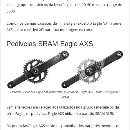
atuais grupos mecânicos da linha Eagle, com 10-50 dentes e range de
500%.
Como nos demais cassetes da linha Eagle (exceto o Eagle NX), a série
AXS utiliza o núcleo XD para sua montagem na roda.
Pedivelas SRAM Eagle AXS
Pedivela SRAM XX1 Eagle AXS (esquerda) e SRAM X01 Eagle AXS – Foto: Divulgação /
SRAM
Sem alterações em relação aos utilizados nos grupos mecânicos da
série Eagle, os pedivelas Eagle AXS utilizam o padrão SRAM DUB.
Os pedivelas Eagle AXS serão disponibilizados para três medidas de