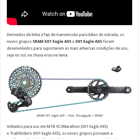
Derivados da linha eTap de transmissão para bikes de estrada, os
novos grupos
SRAM XX1 Eagle AXS
e
X01 Eagle AXS
foram
desenvolvidos para suportarem as mais adversas condições de uso,
seja no sol, na chuva e/ou na lama.
SRAM XX1 Eagle AXS – Foto: Divulgação / SRAM
Voltados para uso em MTB XC/Marathon (XX1 Eagle AXS)
e Trail/Enduro (X01 Eagle AXS), os novos grupos possuem a