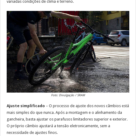
variadas condições de clima e terreno.
Foto: Divulgação / SRAM
Ajuste simplificado
– O processo de ajuste dos novos câmbios está
mais simples do que nunca. Após a montagem e o alinhamento da
gancheira, basta ajustar os parafusos limitadores superior e exterior.
O próprio câmbio ajustará a tensão eletronicamente, sem a
necessidade de ajustes finos.