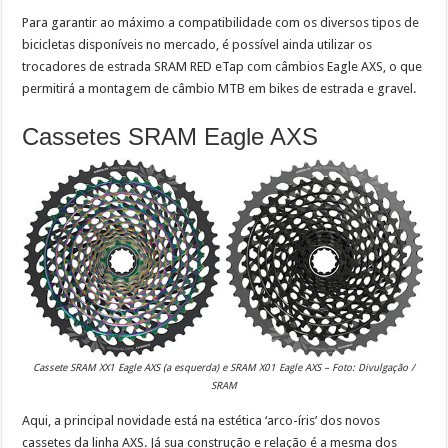
Para garantir ao máximo a compatibilidade com os diversos tipos de
bicicletas disponíveis no mercado, é possível ainda utilizar os
trocadores de estrada SRAM RED eTap com câmbios Eagle AXS, o que
permitirá a montagem de câmbio MTB em bikes de estrada e gravel.
Cassetes SRAM Eagle AXS
Cassete SRAM XX1 Eagle AXS (a esquerda) e SRAM X01 Eagle AXS – Foto: Divulgação /
SRAM
Aqui, a principal novidade está na estética ‘arco-íris’ dos novos
cassetes da linha AXS. Já sua construção e relação é a mesma dos