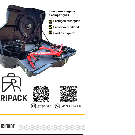
icidade