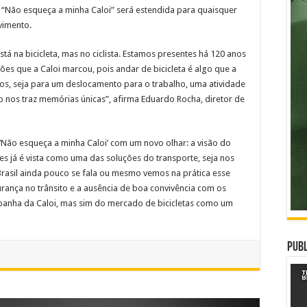
a “Não esqueça a minha Caloi” será estendida para quaisquer
vimento.
 na bicicleta, mas no ciclista. Estamos presentes há 120 anos
ões que a Caloi marcou, pois andar de bicicleta é algo que a
s, seja para um deslocamento para o trabalho, uma atividade
to nos traz memórias únicas”, afirma Eduardo Rocha, diretor de
Não esqueça a minha Caloi’ com um novo olhar: a visão do
es já é vista como uma das soluções do transporte, seja nos
rasil ainda pouco se fala ou mesmo vemos na prática esse
rança no trânsito e a ausência de boa convivência com os
panha da Caloi, mas sim do mercado de bicicletas como um
Publ