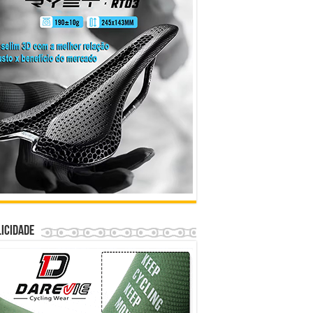
icidade