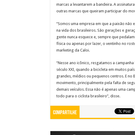
marcas a levantarem a bandeira. A assinatur
outras marcas que queiram participar do mo
“Somos uma empresa em que a paixão não está
na vida dos brasileiros. São gerações e geraç
gente nunca esquece e, sempre que pedalamo
física ou apenas por lazer, o ventinho no ros
marketing da Caloi.
“Nesse ano icônico, resgatamos a campanha ‘
século XXI, quando a bicicleta em muitos país
grandes, médios ou pequenos centros. E no B
movimento, principalmente pela falta de segu
demais veículos. Essa não é apenas uma cam
todo para o ciclista brasileiro”, disse.
Compartilhe