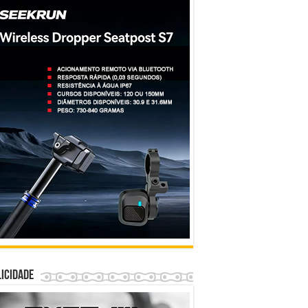
icidade