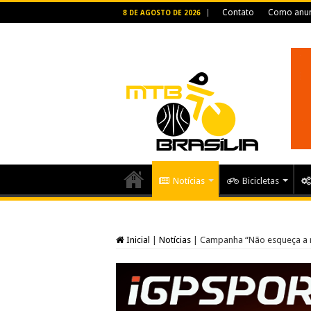
Contato
Como anun
8 DE AGOSTO DE 2026
Notícias
Bicicletas
Inicial
|
Notícias
|
Campanha “Não esqueça a 