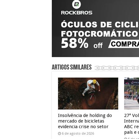
Artigos similares
Insolvência de holding do
27ª Vol
mercado de bicicletas
Intern
evidencia crise no setor
ABC re
país e 
6 de agosto de 2026