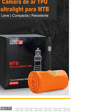
icidade