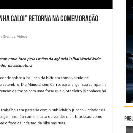
nha Caloi” retorna na comemoração
 e Eventos
,
Vídeos
com novo foco pelas mãos da agência Tribal WorldWide
ador da assinatura
iedade sobre a inclusão da bicicleta como veículo de
de setembro, Dia Mundial sem Carro, para lançar sua campanha
tenção de todos com uma frase que o brasileiro já conhece há
trabalhou em parceria com o publicitário JCocco – criador da
urge, mas não com o intuito de vender mais bicicletas, como
Publ
m o foco da inclusão da bike nas ruas.