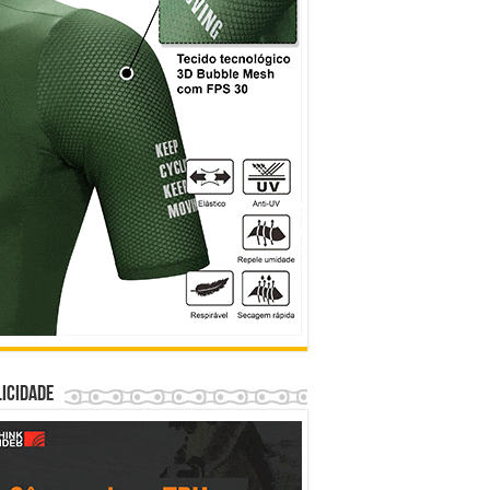
icidade