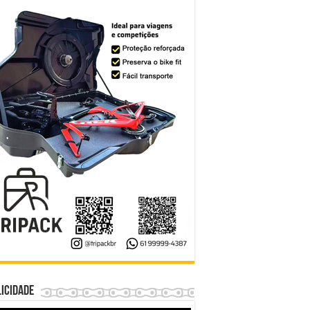
icidade