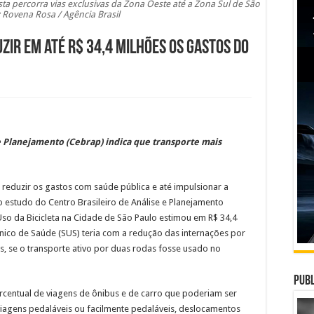
ista percorra vias exclusivas da Zona Oeste até a Zona Sul de São
: Rovena Rosa / Agência Brasil
uzir em até R$ 34,4 milhões os gastos do
e Planejamento (Cebrap) indica que transporte mais
 reduzir os gastos com saúde pública e até impulsionar a
o estudo do Centro Brasileiro de Análise e Planejamento
so da Bicicleta na Cidade de São Paulo estimou em R$ 34,4
ico de Saúde (SUS) teria com a redução das internações por
s, se o transporte ativo por duas rodas fosse usado no
Publ
percentual de viagens de ônibus e de carro que poderiam ser
s viagens pedaláveis ou facilmente pedaláveis, deslocamentos