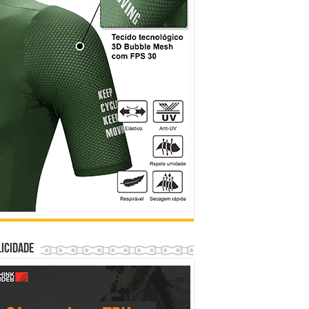
icidade