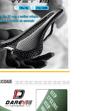
icidade