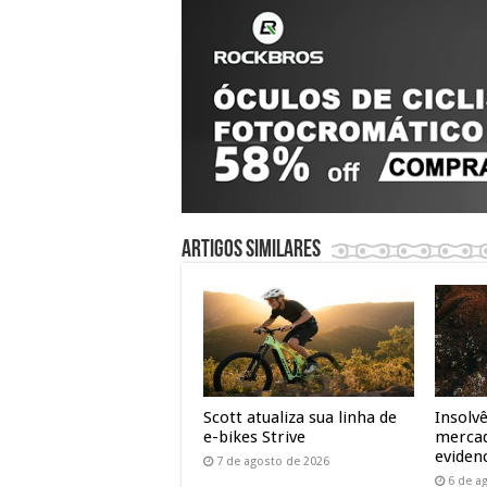
Artigos similares
Scott atualiza sua linha de
Insolv
e-bikes Strive
mercad
evidenc
7 de agosto de 2026
6 de a