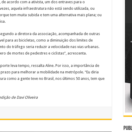
 de acordo com a ativista, um dos entraves para o
vezes, aquela infraestrutura não está sendo utilizada, ou
porque tem muita subida e tem uma alternativa mais plana; ou
isa.
, segundo a diretora da associação, acompanhada de outras
l para as bicicletas, como a diminuição dos limites de
to do tráfego seria reduzir a velocidade nas vias urbanas.
ero de mortes de pedestres e ciclistas”, acrescenta.
orte leva tempo, ressalta Aline. Por isso, a importância de
 prazo para melhorar a mobilidade na metrópole. “Eu diria
tura como a gente teve no Brasil, nos últimos 50 anos, tem que
 edição de
Davi Oliveira
Publ