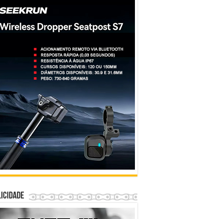
icidade