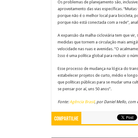
Os problemas de planejamento são, inclusive,
aproveitamento das vias específicas. “Muitas 
porque não é o melhor local para bicicleta, 
porque não está conectada com a rede”, anal
A expansão da malha cicloviária tem que vir
medidas que tornem a circulação mais amigáve
velocidade nas ruas e avenidas. “O acalmamen
Isso é uma política global para reduzir o núm
Esse processo de mudança na lógica do transp
estabelecer projetos de curto, médio e longo
que políticas públicas para se mudar uma cul
se pensar por aí, uns 50 anos”.
Fonte:
Agência Brasil
, por Daniel Mello, com
Compartilhe