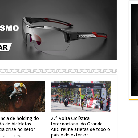
ência de holding do
27ª Volta Ciclística
o de bicicletas
Internacional do Grande
ia crise no setor
ABC reúne atletas de todo o
país e do exterior
gosto de 2026