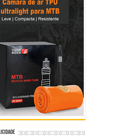
icidade