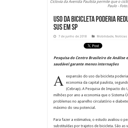
Ciclovia da Avenida Paulista permite que o cicl
Paulo - Foto
Uso da bicicleta poderia red
SUS em SP
7 de junho de 2018
Mobilidade
,
Notícias
Pesquisa do Centro Brasileiro de Análise 
saudável garante menos internações
A
expansão do uso da bicicleta poderia
economia da capital paulista, segund
(Cebrap). A Pesquisa de Impacto do U
milhões por ano a economia que o Sistema Ún
problemas no aparelho circulatório e diabete
máximo do seu potencial.
Para fazer a estimativa, o estudo avaliou o 
substituídas por trajetos de bicicleta. São a