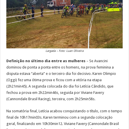
Largada – Foto: Luan Oliveira
Definição no último dia entre as mulheres
– Se Avancini
dominou de ponta a ponta entre os homens, na prova feminina a
disputa estava “aberta” e o terceiro dia foi decisivo. Karen Olimpio
(Oggi) fez uma ótima prova e ficou com a vitória na etapa
(2h21min45). A segunda colocada do dia foi Letícia Cândido, que
fechou a prova em 2h22min46s, seguida por Viviane Favery
(Cannondale Brasil Racing), terceira, com 2h25min58s.
Na somatória final, Letícia acabou conquistando o título, com o tempo
final de 10h17min03s. Karen terminou com a segunda colocação
geral, finalizando em 10h30min12. Viviane Favery (Cannondale Brasil