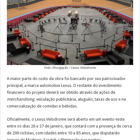
Foto: Divulgação / Lexus Velodrome
A maior parte do custo da obra foi bancado por seu patrocinador
principal, a marca automotiva Lexus. O restante do investimento
financeiro do projeto deverá ser obtido através de ações de
merchandising
, veiculação publicitária, aluguéis, taxas de uso e na
comercialização de comidas e bebidas.
Oficialmente, o Lexus Velodrome será aberto em um evento-teste
entre os dias 26 e 27 de janeiro, que contará com a presença de cerca
de 200 ciclistas, com idades entre 10 a 85 anos, que disputarão
provas de Madison, Scratch e Eliminação por pontos.