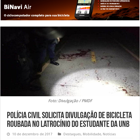
Foto: Divulgação / PMDF
Polícia Civil solicita divulgação de bicicleta
roubada no latrocínio do estudante da UnB
10 de dezembro de 2017
Destaques
,
Mobilidade
,
Notícias