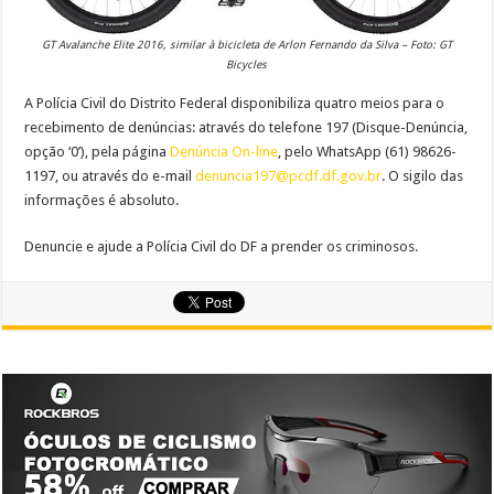
GT Avalanche Elite 2016, similar à bicicleta de Arlon Fernando da Silva – Foto: GT
Bicycles
A Polícia Civil do Distrito Federal disponibiliza quatro meios para o
recebimento de denúncias: através do telefone 197 (Disque-Denúncia,
opção ‘0’), pela página
Denúncia On-line
, pelo WhatsApp (61) 98626-
1197, ou através do e-mail
denuncia197@pcdf.df.gov.br
. O sigilo das
informações é absoluto.
Denuncie e ajude a Polícia Civil do DF a prender os criminosos.