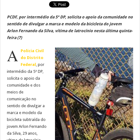
PCDF, por intermédio da 5ª DP, solicita o apoio da comunidade no
sentido de divulgar a marca e modelo da bicicleta do jovem
Arlon Fernando da Silva, vítima de latrocínio nesta última quinta-
feira (7)
A
Polícia Civil
do Distrito
Federal
, por
intermédio da 5ª DP,
solicita o apoio da
comunidade e dos
meios de
comunicação no
sentido de divulgar a
marca e modelo da
bicicleta subtraída do
jovem Arlon Fernando
da Silva, 29 anos,