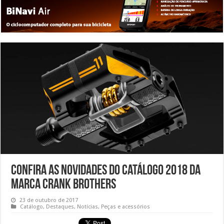
Confira as novidades do catálogo 2018 da
marca Crank Brothers
23 de outubro de 2017
Catálogo
,
Destaques
,
Notícias
,
Peças e acessórios