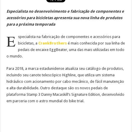
Especialista no desenvolvimento e fabricação de componentes e
acessórios para bicicletas apresenta sua nova linha de produtos
para a próxima temporada
E
specialista na fabricação de componentes e acessórios para
bicicletas, a
CrankBrothers
é mais conhecida por sua linha de
pedais de encaixe EggBeater, uma das mais utilizadas em todo
o mundo.
Para 2018, a marca estadunidense atualiza seu catálogo de produtos,
incluindo seu canote telescópico Highline, que utiliza um sistema
hidráulico com acionamento por cabo mecânico, de fácil manutenção
e alta durabilidade. Outro destaque são os novos pedais de
plataforma Stamp 3 Danny Macaskill’s Signature Edition, desenvolvido
em parceria com o astro mundial do bike trial.