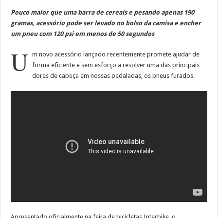
Pouco maior que uma barra de cereais e pesando apenas 190
gramas, acessório pode ser levado no bolso da camisa e encher
um pneu com 120 psi em menos de 50 segundos
U
m novo acessório lançado recentemente promete ajudar de
forma eficiente e sem esforço a resolver uma das principais
dores de cabeça em nossas pedaladas, os pneus furados.
Apresentado oficialmente na feira de bicicletas Interbike, o