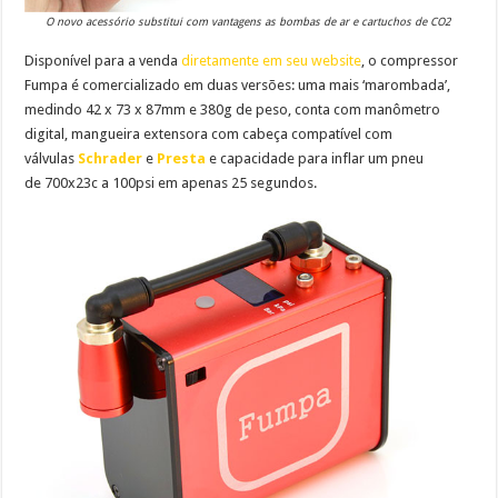
O novo acessório substitui com vantagens as bombas de ar e cartuchos de CO2
Disponível para a venda
diretamente em seu website
, o compressor
Fumpa é comercializado em duas versões: uma mais ‘marombada’,
medindo 42 x 73 x 87mm e 380g de peso, conta com manômetro
digital, mangueira extensora com cabeça compatível com
válvulas
Schrader
e
Presta
e capacidade para inflar um pneu
de 700x23c a 100psi em apenas 25 segundos.