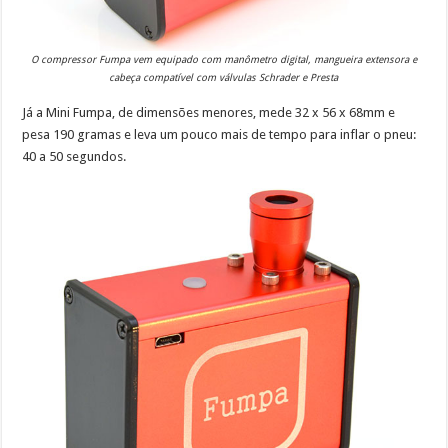
O compressor Fumpa vem equipado com manômetro digital, mangueira extensora e
cabeça compatível com válvulas Schrader e Presta
Já a Mini Fumpa, de dimensões menores, mede 32 x 56 x 68mm e
pesa 190 gramas e leva um pouco mais de tempo para inflar o pneu:
40 a 50 segundos.