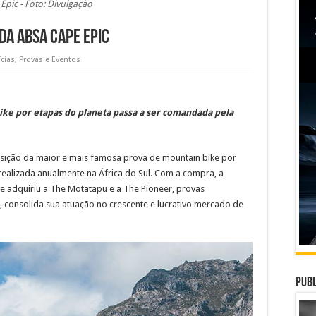
Epic - Foto: Divulgação
da Absa Cape Epic
cias
,
Provas e Eventos
ke por etapas do planeta passa a ser comandada pela
isição da maior e mais famosa prova de mountain bike por
 realizada anualmente na África do Sul. Com a compra, a
te adquiriu a The Motatapu e a The Pioneer, provas
-, consolida sua atuação no crescente e lucrativo mercado de
Publ