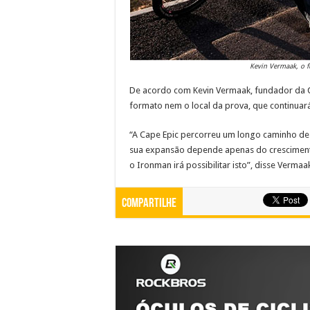
Kevin Vermaak, o f
De acordo com Kevin Vermaak, fundador da Ca
formato nem o local da prova, que continuará
“A Cape Epic percorreu um longo caminho d
sua expansão depende apenas do crescime
o Ironman irá possibilitar isto”, disse Vermaa
Compartilhe