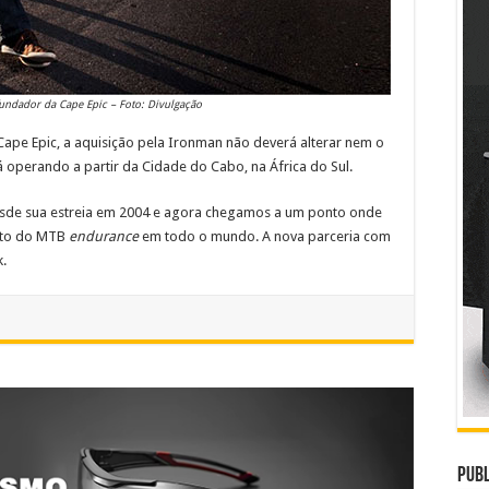
undador da Cape Epic – Foto: Divulgação
pe Epic, a aquisição pela Ironman não deverá alterar nem o
 operando a partir da Cidade do Cabo, na África do Sul.
esde sua estreia em 2004 e agora chegamos a um ponto onde
nto do MTB
endurance
em todo o mundo. A nova parceria com
k.
Publ