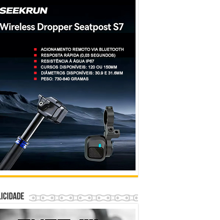
icidade