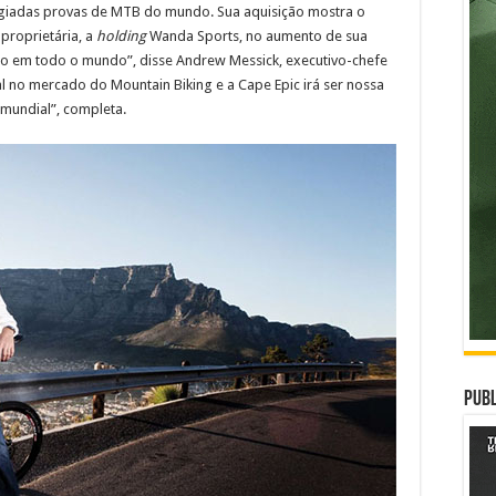
tigiadas provas de MTB do mundo. Sua aquisição mostra o
roprietária, a
holding
Wanda Sports, no aumento de sua
ro em todo o mundo”, disse Andrew Messick, executivo-chefe
 no mercado do Mountain Biking e a Cape Epic irá ser nossa
mundial”, completa.
Publ