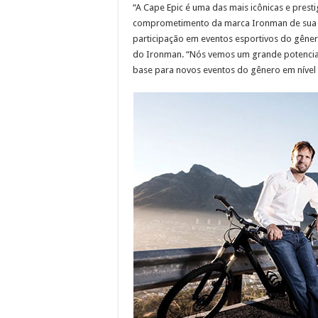
“A Cape Epic é uma das mais icônicas e pres
comprometimento da marca Ironman de sua p
participação em eventos esportivos do gêne
do Ironman. “Nós vemos um grande potencial
base para novos eventos do gênero em nível 