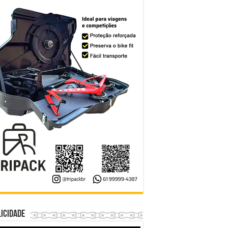
icidade