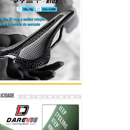
icidade