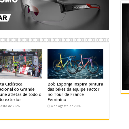
ta Ciclística
Bob Esponja inspira pintura
acional do Grande
das bikes da equipe Factor
úne atletas de todo o
no Tour de France
do exterior
Feminino
gosto de 2026
4 de agosto de 2026