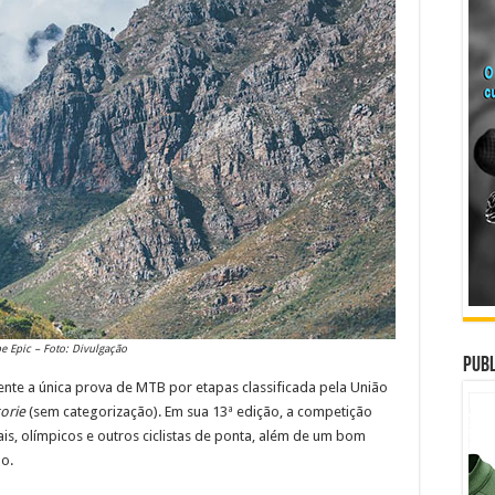
e Epic – Foto: Divulgação
Publ
nte a única prova de MTB por etapas classificada pela União
orie
(sem categorização). Em sua 13ª edição, a competição
, olímpicos e outros ciclistas de ponta, além de um bom
o.