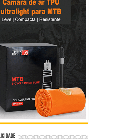
icidade