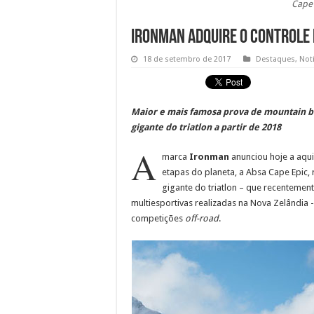
Cape 
Ironman adquire o controle 
18 de setembro de 2017
Destaques
,
Notí
Maior e mais famosa prova de mountain bi
gigante do triatlon a partir de 2018
A
marca
Ironman
anunciou hoje a aqu
etapas do planeta, a Absa Cape Epic,
gigante do triatlon – que recentemen
multiesportivas realizadas na Nova Zelândia 
competições
off-road
.