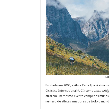
Cap
Fundada em 2004, a Absa Cape Epic é atualme
Ciclística Internacional (UCI) como
hors catég
atrai em um mesmo evento campeões mundiais
número de atletas amadores de todo o mund