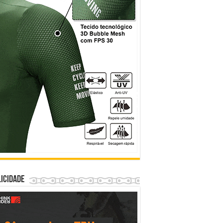
icidade